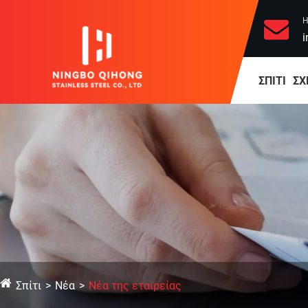
Η
i
ΣΠΊΤΙ
ΣΧ
Σπίτι
Νέα
Νέα της εταιρείας