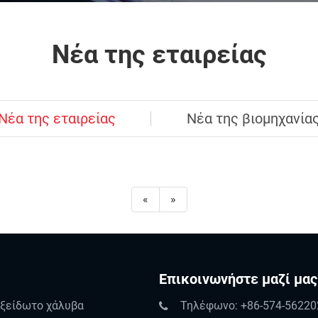
Νέα της εταιρείας
Νέα της εταιρείας
Νέα της βιομηχανία
«
»
Επικοινωνήστε μαζί μας
ξείδωτο χάλυβα
Τηλέφωνο: +86-574-56220