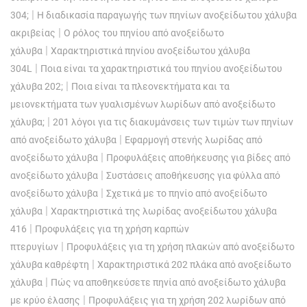
|
304;
Η διαδικασία παραγωγής των πηνίων ανοξείδωτου χάλυβα
|
ακριβείας
Ο ρόλος του πηνίου από ανοξείδωτο
|
χάλυβα
Χαρακτηριστικά πηνίου ανοξείδωτου χάλυβα
|
304L
Ποια είναι τα χαρακτηριστικά του πηνίου ανοξείδωτου
|
χάλυβα 202;
Ποια είναι τα πλεονεκτήματα και τα
μειονεκτήματα των γυαλισμένων λωρίδων από ανοξείδωτο
|
χάλυβα;
201 λόγοι για τις διακυμάνσεις των τιμών των πηνίων
|
από ανοξείδωτο χάλυβα
Εφαρμογή στενής λωρίδας από
|
ανοξείδωτο χάλυβα
Προφυλάξεις αποθήκευσης για βίδες από
|
ανοξείδωτο χάλυβα
Συστάσεις αποθήκευσης για φύλλα από
|
ανοξείδωτο χάλυβα
Σχετικά με το πηνίο από ανοξείδωτο
|
χάλυβα
Χαρακτηριστικά της λωρίδας ανοξείδωτου χάλυβα
|
416
Προφυλάξεις για τη χρήση καρπών
|
πτερυγίων
Προφυλάξεις για τη χρήση πλακών από ανοξείδωτο
|
χάλυβα καθρέφτη
Χαρακτηριστικά 202 πλάκα από ανοξείδωτο
|
χάλυβα
Πώς να αποθηκεύσετε πηνία από ανοξείδωτο χάλυβα
|
με κρύο έλασης
Προφυλάξεις για τη χρήση 202 λωρίδων από