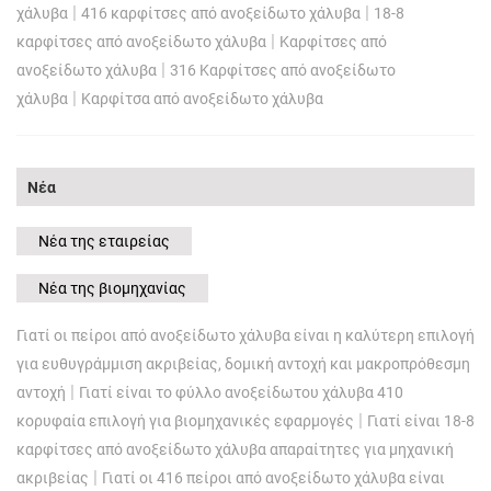
|
|
χάλυβα
416 καρφίτσες από ανοξείδωτο χάλυβα
18-8
|
καρφίτσες από ανοξείδωτο χάλυβα
Καρφίτσες από
|
ανοξείδωτο χάλυβα
316 Καρφίτσες από ανοξείδωτο
|
χάλυβα
Καρφίτσα από ανοξείδωτο χάλυβα
Νέα
Νέα της εταιρείας
Νέα της βιομηχανίας
Γιατί οι πείροι από ανοξείδωτο χάλυβα είναι η καλύτερη επιλογή
για ευθυγράμμιση ακριβείας, δομική αντοχή και μακροπρόθεσμη
|
αντοχή
Γιατί είναι το φύλλο ανοξείδωτου χάλυβα 410
|
κορυφαία επιλογή για βιομηχανικές εφαρμογές
Γιατί είναι 18-8
καρφίτσες από ανοξείδωτο χάλυβα απαραίτητες για μηχανική
|
ακριβείας
Γιατί οι 416 πείροι από ανοξείδωτο χάλυβα είναι