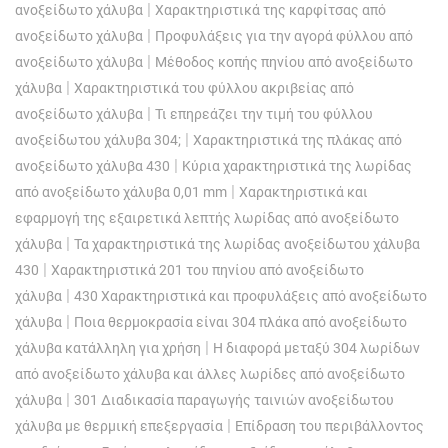
|
ανοξείδωτο χάλυβα
Χαρακτηριστικά της καρφίτσας από
|
ανοξείδωτο χάλυβα
Προφυλάξεις για την αγορά φύλλου από
|
ανοξείδωτο χάλυβα
Μέθοδος κοπής πηνίου από ανοξείδωτο
|
χάλυβα
Χαρακτηριστικά του φύλλου ακριβείας από
|
ανοξείδωτο χάλυβα
Τι επηρεάζει την τιμή του φύλλου
|
ανοξείδωτου χάλυβα 304;
Χαρακτηριστικά της πλάκας από
|
ανοξείδωτο χάλυβα 430
Κύρια χαρακτηριστικά της λωρίδας
|
από ανοξείδωτο χάλυβα 0,01 mm
Χαρακτηριστικά και
εφαρμογή της εξαιρετικά λεπτής λωρίδας από ανοξείδωτο
|
χάλυβα
Τα χαρακτηριστικά της λωρίδας ανοξείδωτου χάλυβα
|
430
Χαρακτηριστικά 201 του πηνίου από ανοξείδωτο
|
χάλυβα
430 Χαρακτηριστικά και προφυλάξεις από ανοξείδωτο
|
χάλυβα
Ποια θερμοκρασία είναι 304 πλάκα από ανοξείδωτο
|
χάλυβα κατάλληλη για χρήση
Η διαφορά μεταξύ 304 λωρίδων
από ανοξείδωτο χάλυβα και άλλες λωρίδες από ανοξείδωτο
|
χάλυβα
301 Διαδικασία παραγωγής ταινιών ανοξείδωτου
|
χάλυβα με θερμική επεξεργασία
Επίδραση του περιβάλλοντος