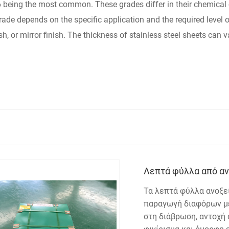
6 being the most common. These grades differ in their chemical
ade depends on the specific application and the required level of
ish, or mirror finish. The thickness of stainless steel sheets can 
Λεπτά φύλλα από α
Τα λεπτά φύλλα ανοξεί
παραγωγή διαφόρων με
στη διάβρωση, αντοχή 