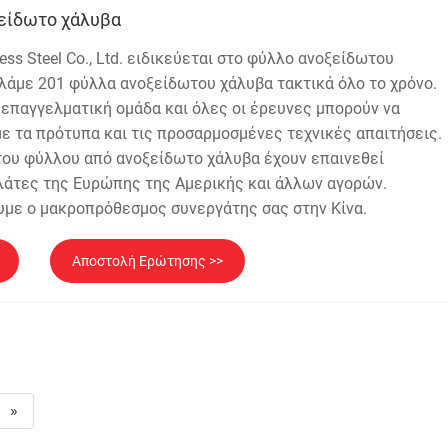
ξείδωτο χάλυβα
ess Steel Co., Ltd. ειδικεύεται στο φύλλο ανοξείδωτου
υλάμε 201 φύλλα ανοξείδωτου χάλυβα τακτικά όλο το χρόνο.
 επαγγελματική ομάδα και όλες οι έρευνες μπορούν να
ε τα πρότυπα και τις προσαρμοσμένες τεχνικές απαιτήσεις.
 του φύλλου από ανοξείδωτο χάλυβα έχουν επαινεθεί
ελάτες της Ευρώπης της Αμερικής και άλλων αγορών.
υμε ο μακροπρόθεσμος συνεργάτης σας στην Κίνα.
Αποστολή Ερώτησης >>
»