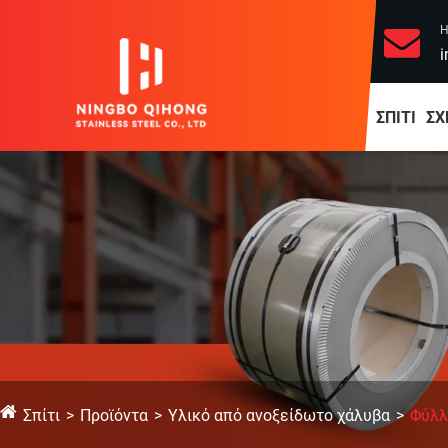
Η
i
ΣΠΊΤΙ
ΣΧ
Σπίτι
Προϊόντα
Υλικό από ανοξείδωτο χάλυβα
Φύλλ