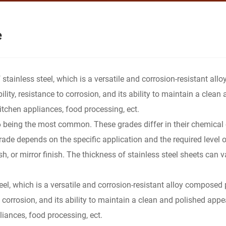
e
of stainless steel, which is a versatile and corrosion-resistant a
bility, resistance to corrosion, and its ability to maintain a cle
kitchen appliances, food processing, ect.
 being the most common. These grades differ in their chemical 
ade depends on the specific application and the required level of
ish, or mirror finish. The thickness of stainless steel sheets can 
steel, which is a versatile and corrosion-resistant alloy compose
 to corrosion, and its ability to maintain a clean and polished ap
liances, food processing, ect.