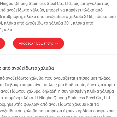
ingbo Qihong Stainless Steel Co., Ltd., ως επαγγελματίας
πό ανοξείδωτο χάλυβα, μπορεί να παρέχει πλάκα από
6 καθρέφτη, πλάκα από ανοξείδωτο χάλυβα 316L, πλάκα από
4, πλάκα από ανοξείδωτο χάλυβα 301, πλάκα από
, κ.λπ.
Αποστολή Ερώτησης >>
ο από ανοξείδωτο χάλυβα
πό ανοξείδωτο χάλυβα, που ονομάζεται επίσης ματ πλάκα
. Το βούρτσισμα είναι απλώς μια διαδικασία, δεν έχει καμία
 ανοξείδωτου χάλυβα, δηλαδή, η συνηθισμένη πλάκα χάλυβα
υρτσισμένη πλάκα. Η Ningbo Qihong Stainless Steel Co., Ltd.
προμηθευτής φύλλων από ανοξείδωτο χάλυβα και τα
νοξείδωτου χάλυβα που παρέχει έχουν κερδίσει ομόφωνους