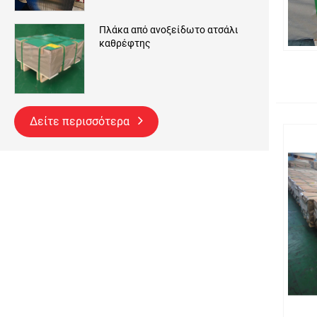
Πλάκα από ανοξείδωτο ατσάλι
καθρέφτης
Δείτε περισσότερα