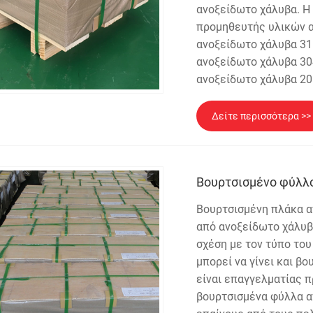
ανοξείδωτο χάλυβα. Η N
προμηθευτής υλικών α
ανοξείδωτο χάλυβα 31
ανοξείδωτο χάλυβα 30
ανοξείδωτο χάλυβα 201
Δείτε περισσότερα >>
Βουρτσισμένο φύλλ
Βουρτσισμένη πλάκα α
από ανοξείδωτο χάλυβα
σχέση με τον τύπο του
μπορεί να γίνει και βο
είναι επαγγελματίας 
βουρτσισμένα φύλλα α