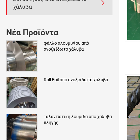

χάλυβα
Νέα Προϊόντα
φύλλο αλουμινίου από
ανοξείδωτο χάλυβα
Roll Foil από ανοξείδωτο χάλυβα
Ταλαντωτική λουρίδα από χάλυβα
πληγής