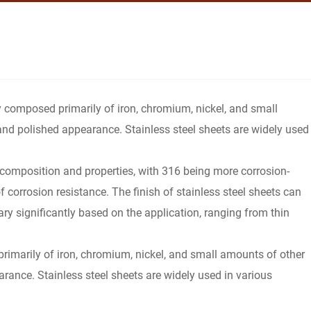
lloy composed primarily of iron, chromium, nickel, and small
an and polished appearance. Stainless steel sheets are widely used
composition and properties, with 316 being more corrosion-
 corrosion resistance. The finish of stainless steel sheets can
vary significantly based on the application, ranging from thin
d primarily of iron, chromium, nickel, and small amounts of other
pearance. Stainless steel sheets are widely used in various