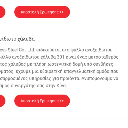
Αποστολή Ερώτησης >>
ξείδωτο χάλυβα
ess Steel Co., Ltd. ειδικεύεται στο φύλλο ανοξείδωτου
 φύλλο ανοξείδωτου χάλυβα 301 είναι ένας μετασταθερός
τος χάλυβας με πλήρη ωστενιτική δομή υπό συνθήκες
ματος. έχουμε μια εξαιρετική επαγγελματική ομάδα που
οσαρμοσμένες υπηρεσίες για προϊόντα. Ανυπομονούμε να
σμος συνεργάτης σας στην Κίνα.
Αποστολή Ερώτησης >>