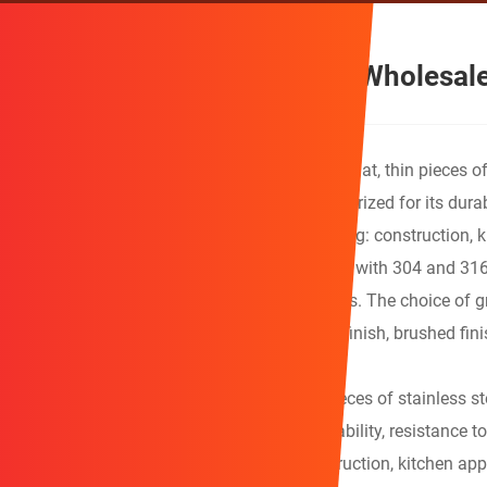
Stainless Steel Sheet Direct Wholesal
Qihong
high quality Stainless steel sheets are flat, thin pieces 
amounts of other elements. Stainless steel is prized for its dura
in various industries and applications, including: construction, 
Stainless steel sheets
come in various grades, with 304 and 316
resistant and suitable for marine environments. The choice of gr
also vary, with options like a bright annealed finish, brushed fin
foils to thicker plates.
Qihong Stainless steel sheets are flat, thin pieces of stainless 
elements. Stainless steel is prized for its durability, resistance
industries and applications, including: construction, kitchen app