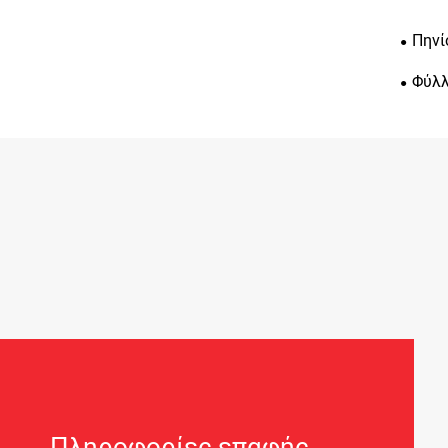
Πηνί
Φύλλ
Πληροφορίες επαφής