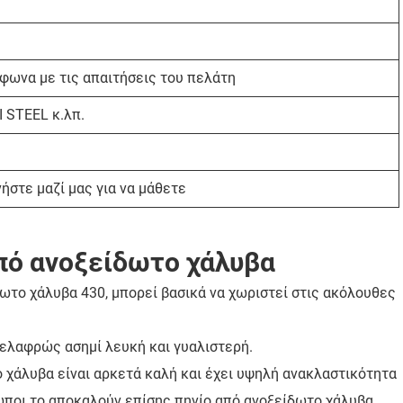
φωνα με τις απαιτήσεις του πελάτη
 STEEL κ.λπ.
ήστε μαζί μας για να μάθετε
πό ανοξείδωτο χάλυβα
ωτο χάλυβα 430, μπορεί βασικά να χωριστεί στις ακόλουθες
ι ελαφρώς ασημί λευκή και γυαλιστερή.
ο χάλυβα είναι αρκετά καλή και έχει υψηλή ανακλαστικότητα
ρωποι το αποκαλούν επίσης πηνίο από ανοξείδωτο χάλυβα.