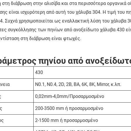
 στη διάβρωση στην αλισίβα και στα περισσότερα οργανικά ο
σης είναι ισχυρότερη από αυτή του χάλυβα 304. Η τιμή του 
4. Συχνά χρησιμοποιείται ως εναλλακτική λύση του χάλυβα 30
τες συγκόλλησης των πηνίων από ανοξείδωτο χάλυβα 430 είν
αντίσταση στη διάβρωση είναι φτωχές.
άμετρος πηνίου από ανοξείδωτ
430
νεια
N0.1, N0.4, 2D, 2B, BA, 6K, 8K, Mirror, κ.λπ.
ς
0,02mm-4,0mm/Προσαρμοσμένο
ς
200-3500 mm ή προσαρμοσμένο
ος
2-1500 mm ή προσαρμοσμένο