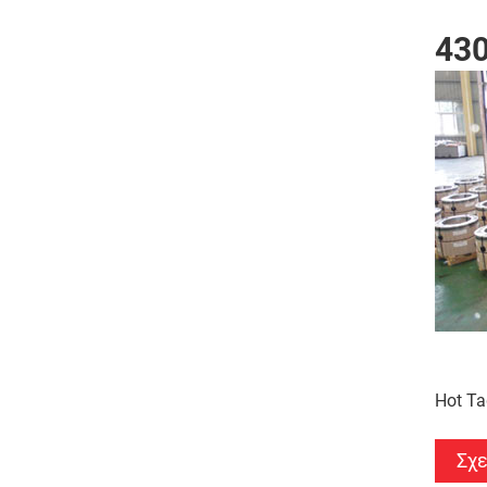
430
Hot Ta
Σχε