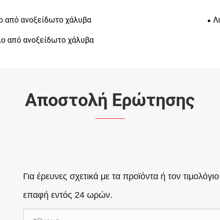
ο από ανοξείδωτο χάλυβα
Λ
ο από ανοξείδωτο χάλυβα
Αποστολή Ερώτησης
Για έρευνες σχετικά με τα προϊόντα ή τον τιμολόγι
επαφή εντός 24 ωρών.