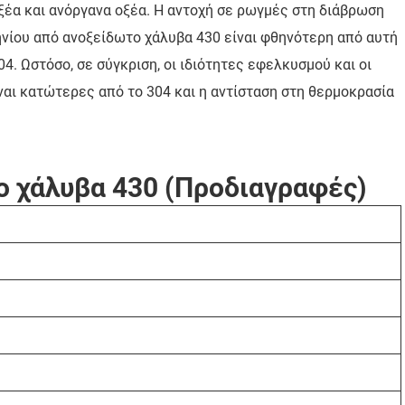
ξέα και ανόργανα οξέα. Η αντοχή σε ρωγμές στη διάβρωση
πηνίου από ανοξείδωτο χάλυβα 430 είναι φθηνότερη από αυτή
4. Ωστόσο, σε σύγκριση, οι ιδιότητες εφελκυσμού και οι
αι κατώτερες από το 304 και η αντίσταση στη θερμοκρασία
ο χάλυβα 430 (Προδιαγραφές)