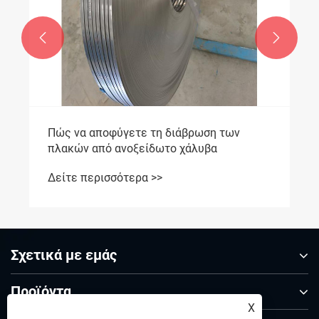


Πώς να αποφύγετε τη διάβρωση των
πλακών από ανοξείδωτο χάλυβα
Δείτε περισσότερα >>
Σχετικά με εμάς
Προϊόντα
X