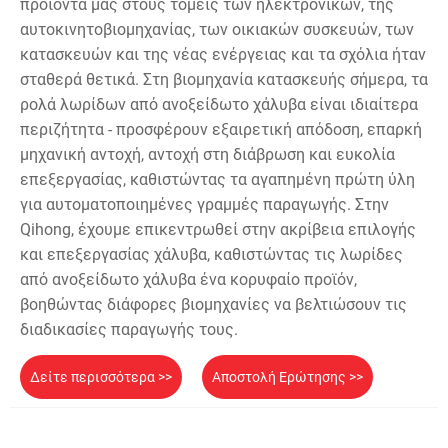
προϊόντα μας στους τομείς των ηλεκτρονικών, της
αυτοκινητοβιομηχανίας, των οικιακών συσκευών, των
κατασκευών και της νέας ενέργειας και τα σχόλια ήταν
σταθερά θετικά. Στη βιομηχανία κατασκευής σήμερα, τα
ρολά λωρίδων από ανοξείδωτο χάλυβα είναι ιδιαίτερα
περιζήτητα - προσφέρουν εξαιρετική απόδοση, επαρκή
μηχανική αντοχή, αντοχή στη διάβρωση και ευκολία
επεξεργασίας, καθιστώντας τα αγαπημένη πρώτη ύλη
για αυτοματοποιημένες γραμμές παραγωγής. Στην
Qihong, έχουμε επικεντρωθεί στην ακρίβεια επιλογής
και επεξεργασίας χάλυβα, καθιστώντας τις λωρίδες
από ανοξείδωτο χάλυβα ένα κορυφαίο προϊόν,
βοηθώντας διάφορες βιομηχανίες να βελτιώσουν τις
διαδικασίες παραγωγής τους.
Δείτε περισσότερα >>
Αποστολή Ερώτησης >>