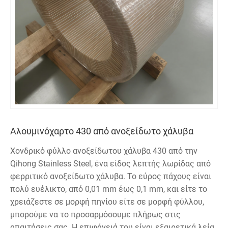
Αλουμινόχαρτο 430 από ανοξείδωτο χάλυβα
Χονδρικό φύλλο ανοξείδωτου χάλυβα 430 από την
Qihong Stainless Steel, ένα είδος λεπτής λωρίδας από
φερριτικό ανοξείδωτο χάλυβα. Το εύρος πάχους είναι
πολύ ευέλικτο, από 0,01 mm έως 0,1 mm, και είτε το
χρειάζεστε σε μορφή πηνίου είτε σε μορφή φύλλου,
μπορούμε να το προσαρμόσουμε πλήρως στις
απαιτήσεις σας. Η επιφάνειά του είναι εξαιρετικά λεία