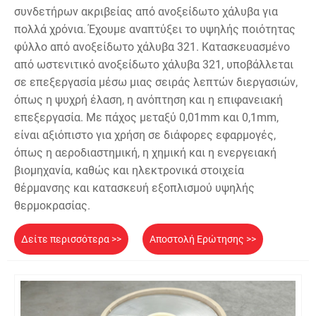
συνδετήρων ακριβείας από ανοξείδωτο χάλυβα για
πολλά χρόνια. Έχουμε αναπτύξει το υψηλής ποιότητας
φύλλο από ανοξείδωτο χάλυβα 321. Κατασκευασμένο
από ωστενιτικό ανοξείδωτο χάλυβα 321, υποβάλλεται
σε επεξεργασία μέσω μιας σειράς λεπτών διεργασιών,
όπως η ψυχρή έλαση, η ανόπτηση και η επιφανειακή
επεξεργασία. Με πάχος μεταξύ 0,01mm και 0,1mm,
είναι αξιόπιστο για χρήση σε διάφορες εφαρμογές,
όπως η αεροδιαστημική, η χημική και η ενεργειακή
βιομηχανία, καθώς και ηλεκτρονικά στοιχεία
θέρμανσης και κατασκευή εξοπλισμού υψηλής
θερμοκρασίας.
Δείτε περισσότερα >>
Αποστολή Ερώτησης >>