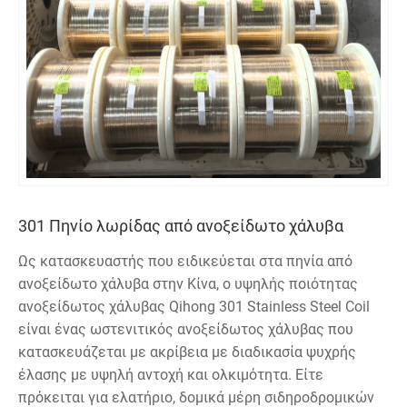
301 Πηνίο λωρίδας από ανοξείδωτο χάλυβα
Ως κατασκευαστής που ειδικεύεται στα πηνία από
ανοξείδωτο χάλυβα στην Κίνα, ο υψηλής ποιότητας
ανοξείδωτος χάλυβας Qihong 301 Stainless Steel Coil
είναι ένας ωστενιτικός ανοξείδωτος χάλυβας που
κατασκευάζεται με ακρίβεια με διαδικασία ψυχρής
έλασης με υψηλή αντοχή και ολκιμότητα. Είτε
πρόκειται για ελατήριο, δομικά μέρη σιδηροδρομικών