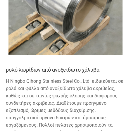
ρολό λωρίδων από ανοξείδωτο χάλυβα
Η Ningbo Qihong Stainless Steel Co., Ltd. ειδικεύεται σε
ρολά και φύλλα από ανοξείδωτο χάλυβα ακριβείας,
καθώς και σε ταινίες ψυχρής έλασης και διάφορους
συνδετήρες ακριβείας. Διαθέτουμε προηγμένο
εξοπλισμό, ώριμες μεθόδους διαχείρισης,
επαγγελματικά όργανα δοκιμών και έμπειρους
εργαζόμενους. Πολλοί πελάτες χρησιμοποιούν τα