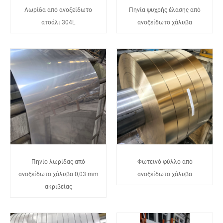
Λωρίδα από ανοξείδωτο
Πηνία ψυχρής έλασης από
ατσάλι 304L
ανοξείδωτο χάλυβα
Πηνίο λωρίδας από
Φωτεινό φύλλο από
ανοξείδωτο χάλυβα 0,03 mm
ανοξείδωτο χάλυβα
ακριβείας