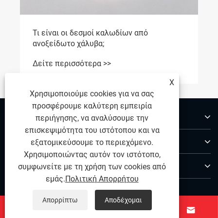
Τι είναι οι δεσμοί καλωδίων από
ανοξείδωτο χάλυβα;
Δείτε περισσότερα >>
X
Χρησιμοποιούμε cookies για να σας
προσφέρουμε καλύτερη εμπειρία
Σχετικά με εμάς
περιήγησης, να αναλύσουμε την
επισκεψιμότητα του ιστότοπου και να
Προϊόντα
εξατομικεύσουμε το περιεχόμενο.
Χρησιμοποιώντας αυτόν τον ιστότοπο,
Επικοινωνήστε μαζί μας
συμφωνείτε με τη χρήση των cookies από
εμάς.
Πολιτική Απορρήτου
ΑΚΟΛΟΥΘΗΣΕ ΜΑΣ
Απορρίπτω
Αποδέχομαι



