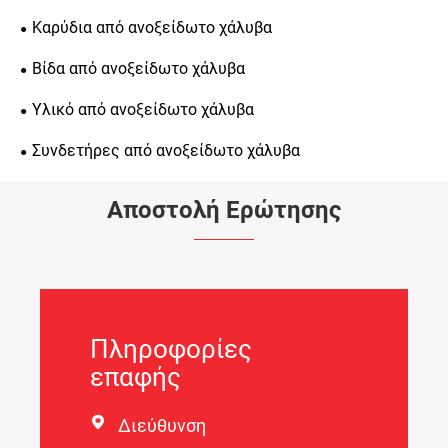
Καρύδια από ανοξείδωτο χάλυβα
Βίδα από ανοξείδωτο χάλυβα
Υλικό από ανοξείδωτο χάλυβα
Συνδετήρες από ανοξείδωτο χάλυβα
Αποστολή Ερώτησης
Πληροφορίες
επαφής

Διεύθυνση