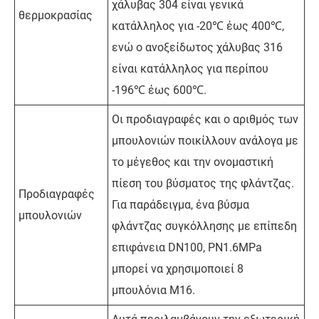
χάλυβας 304 είναι γενικά
θερμοκρασίας
κατάλληλος για -20℃ έως 400℃,
ενώ ο ανοξείδωτος χάλυβας 316
είναι κατάλληλος για περίπου
-196℃ έως 600℃.
Οι προδιαγραφές και ο αριθμός των
μπουλονιών ποικίλλουν ανάλογα με
το μέγεθος και την ονομαστική
πίεση του βύσματος της φλάντζας.
Προδιαγραφές
Για παράδειγμα, ένα βύσμα
μπουλονιών
φλάντζας συγκόλλησης με επίπεδη
επιφάνεια DN100, PN1.6MPa
μπορεί να χρησιμοποιεί 8
μπουλόνια M16.