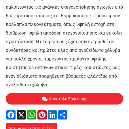
καλύπτοντας τις ανάγκες στεγανοποίησης αγωγών υπό
διαφορετικές πιέσεις και θερμοκρασίες. Προσφέρουν
πολλαπλά πλεονεκτήματα, όπως υψηλή αντοχή στη
διάβρωση, υψηλή απόδοση στεγανοποίησης και εύκολη
εγκατάσταση. Η εταιρεία μας έχει επικεντρωθεί σε
συνδετήρες και πρώτες ύλες από ανοξείδωτο χάλυβα
για πολλά χρόνια, παρέχοντας προϊόντα υψηλής
ποιότητας σε ανταγωνιστικές τιμές, καθιστώντας μας
έναν αξιόπιστο προμηθευτή βύσματος φλάντζας από
ανοξείδωτο χάλυβα.
Αποστολή Ερώτησης
Facebook
X
WhatsApp
Pinterest
LinkedIn
Share
περιγραφή προϊόντος