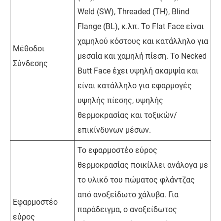
Weld (SW), Threaded (TH), Blind
Flange (BL), κ.λπ. Το Flat Face είναι
χαμηλού κόστους και κατάλληλο για
Μέθοδοι
μεσαία και χαμηλή πίεση. Το Necked
Σύνδεσης
Butt Face έχει υψηλή ακαμψία και
είναι κατάλληλο για εφαρμογές
υψηλής πίεσης, υψηλής
θερμοκρασίας και τοξικών/
επικίνδυνων μέσων.
Το εφαρμοστέο εύρος
θερμοκρασίας ποικίλλει ανάλογα με
το υλικό του πώματος φλάντζας
από ανοξείδωτο χάλυβα. Για
Εφαρμοστέο
παράδειγμα, ο ανοξείδωτος
εύρος