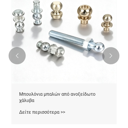


Μπουλόνια μπαλών από ανοξείδωτο
χάλυβα
Δείτε περισσότερα >>