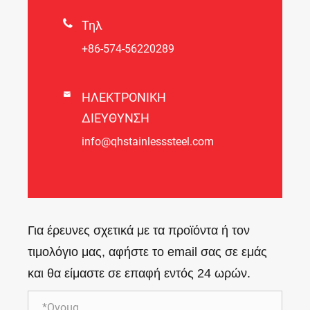

Τηλ
+86-574-56220289

ΗΛΕΚΤΡΟΝΙΚΗ
ΔΙΕΥΘΥΝΣΗ
info@qhstainlesssteel.com
Για έρευνες σχετικά με τα προϊόντα ή τον
τιμολόγιο μας, αφήστε το email σας σε εμάς
και θα είμαστε σε επαφή εντός 24 ωρών.