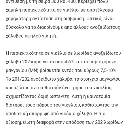
αντίθεση με τη σειρά 300 και 400, περιέχει πολύ
χαμηλή περιεκτικότητα σε νικέλιο, με αποτέλεσμα
χαμηλότερη αντίσταση στη διάβρωση. Οπτικά, είναι
δύσκολο να το διακρίνουμε από άλλους ανοξείδωτους
χάλυβες υψηλού νικητή.
Η περιεκτικότητα σε νικέλιο σε λωρίδες ανοξείδωτου
χάλυβα 202 κυμαίνεται από 4-6% και το περιεχόμενο
μαγγανίου (MN) βρίσκεται εντός του εύρους 7,5-10%.
Το 201/202 ανοξείδωτο χάλυβα, τα στοιχεία μαγγανίου
και αζώτου αντικαθιστούν ένα τμήμα του νικελίου,
σχηματίζοντας δομή ωστενίτη. Αυτή η καινοτομία
διατηρεί τους πόρους του νικελίου, καθιστώντας την
αποδοτική απόρριψη από νικέλιο χάλυβα. Η πιο
αξιοσημείωτη διαφορά στην απόδοση των 202 λωρίδων