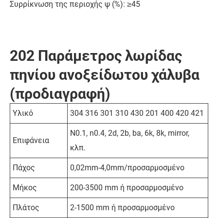
Συρρίκνωση της περιοχής ψ (%): ≥45
202 Παράμετρος λωρίδας
πηνίου ανοξείδωτου χάλυβα
(προδιαγραφή)
Υλικό
304 316 301 310 430 201 400 420 421
N0.1, n0.4, 2d, 2b, ba, 6k, 8k, mirror,
Επιφάνεια
κλπ.
Πάχος
0,02mm-4,0mm/προσαρμοσμένο
Μήκος
200-3500 mm ή προσαρμοσμένο
Πλάτος
2-1500 mm ή προσαρμοσμένο