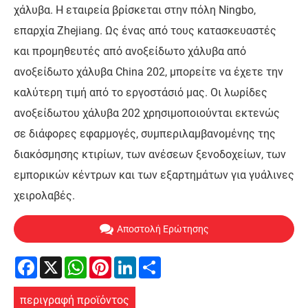
χάλυβα. Η εταιρεία βρίσκεται στην πόλη Ningbo,
επαρχία Zhejiang. Ως ένας από τους κατασκευαστές
και προμηθευτές από ανοξείδωτο χάλυβα από
ανοξείδωτο χάλυβα China 202, μπορείτε να έχετε την
καλύτερη τιμή από το εργοστάσιό μας. Οι λωρίδες
ανοξείδωτου χάλυβα 202 χρησιμοποιούνται εκτενώς
σε διάφορες εφαρμογές, συμπεριλαμβανομένης της
διακόσμησης κτιρίων, των ανέσεων ξενοδοχείων, των
εμπορικών κέντρων και των εξαρτημάτων για γυάλινες
χειρολαβές.
Αποστολή Ερώτησης
Facebook
X
WhatsApp
Pinterest
LinkedIn
Share
περιγραφή προϊόντος