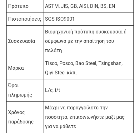
Πρότυπο
ASTM, JIS, GB, AISI, DIN, BS, EN
Πιστοποιήσεις
SGS ISO9001
Βιομηχανική πρότυπη συσκευασία ή
Συσκευασία
σύμφωνα με την απαίτηση του
πελάτη
Tisco, Posco, Bao Steel, Tsingshan,
Μάρκα
Qiyi Steel κλπ.
Όροι
L/c, t/t
πληρωμής
Μέχρι να παραγγείλετε την
Χρόνος
ποσότητα, επικοινωνήστε μαζί μας
παράδοσης
για να μάθετε