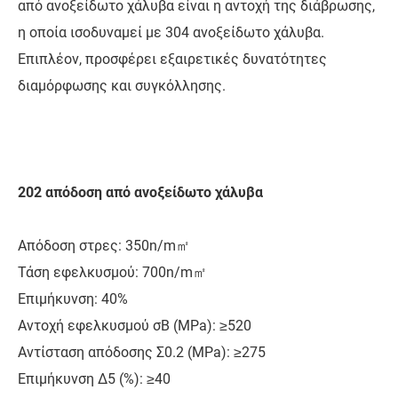
από ανοξείδωτο χάλυβα είναι η αντοχή της διάβρωσης,
η οποία ισοδυναμεί με 304 ανοξείδωτο χάλυβα.
Επιπλέον, προσφέρει εξαιρετικές δυνατότητες
διαμόρφωσης και συγκόλλησης.
202 απόδοση από ανοξείδωτο χάλυβα
Απόδοση στρες: 350n/m㎡
Τάση εφελκυσμού: 700n/m㎡
Επιμήκυνση: 40%
Αντοχή εφελκυσμού σB (MPa): ≥520
Αντίσταση απόδοσης Σ0.2 (MPa): ≥275
Επιμήκυνση Δ5 (%): ≥40