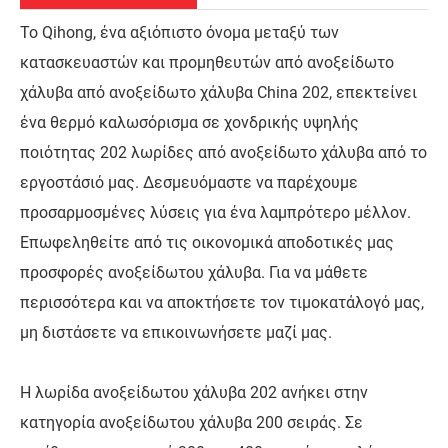
Το Qihong, ένα αξιόπιστο όνομα μεταξύ των
κατασκευαστών και προμηθευτών από ανοξείδωτο
χάλυβα από ανοξείδωτο χάλυβα China 202, επεκτείνει
ένα θερμό καλωσόρισμα σε χονδρικής υψηλής
ποιότητας 202 λωρίδες από ανοξείδωτο χάλυβα από το
εργοστάσιό μας. Δεσμευόμαστε να παρέχουμε
προσαρμοσμένες λύσεις για ένα λαμπρότερο μέλλον.
Επωφεληθείτε από τις οικονομικά αποδοτικές μας
προσφορές ανοξείδωτου χάλυβα. Για να μάθετε
περισσότερα και να αποκτήσετε τον τιμοκατάλογό μας,
μη διστάσετε να επικοινωνήσετε μαζί μας.
Η λωρίδα ανοξείδωτου χάλυβα 202 ανήκει στην
κατηγορία ανοξείδωτου χάλυβα 200 σειράς. Σε