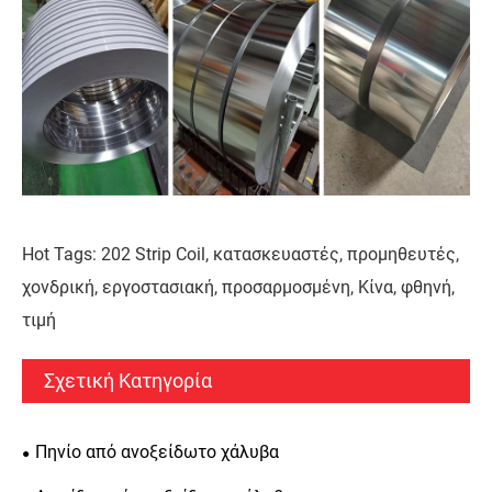
Hot Tags: 202 Strip Coil, κατασκευαστές, προμηθευτές,
χονδρική, εργοστασιακή, προσαρμοσμένη, Κίνα, φθηνή,
τιμή
Σχετική Κατηγορία
Πηνίο από ανοξείδωτο χάλυβα