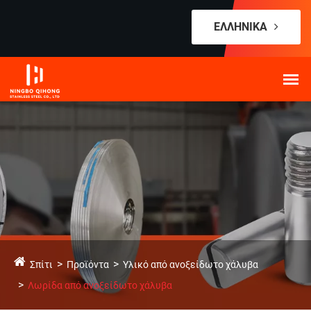
ΕΛΛΗΝΙΚΆ
Σπίτι
Προϊόντα
Υλικό από ανοξείδωτο χάλυβα
Λωρίδα από ανοξείδωτο χάλυβα