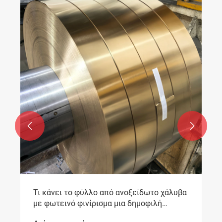


Τι κάνει το φύλλο από ανοξείδωτο χάλυβα
με φωτεινό φινίρισμα μια δημοφιλή
επιλογή για την κατασκευή