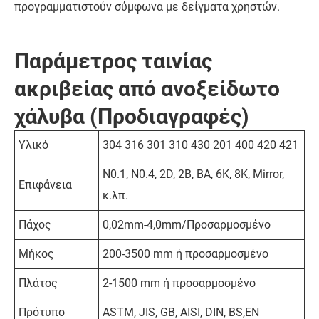
προγραμματιστούν σύμφωνα με δείγματα χρηστών.
Παράμετρος ταινίας
ακριβείας από ανοξείδωτο
χάλυβα (Προδιαγραφές)
Υλικό
304 316 301 310 430 201 400 420 421
N0.1, N0.4, 2D, 2B, BA, 6K, 8K, Mirror,
Επιφάνεια
κ.λπ.
Πάχος
0,02mm-4,0mm/Προσαρμοσμένο
Μήκος
200-3500 mm ή προσαρμοσμένο
Πλάτος
2-1500 mm ή προσαρμοσμένο
Πρότυπο
ASTM, JIS, GB, AISI, DIN, BS,EN