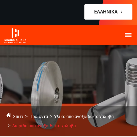
ΕΛΛΗΝΙΚΆ
Σπίτι
Προϊόντα
Υλικό από ανοξείδωτο χάλυβα
Λωρίδα από ανοξείδωτο χάλυβα