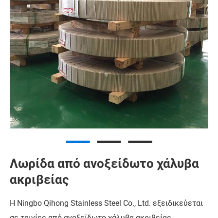
Λωρίδα από ανοξείδωτο χάλυβα
ακριβείας
Η Ningbo Qihong Stainless Steel Co., Ltd. εξειδικεύεται
σε ταινίες από ανοξείδωτο χάλυβα ακριβείας,