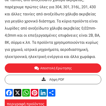
παρέχουμε πρώτες ύλες για 304, 301, 316L, 201, 430
και άλλες ταινίες από ανοξείδωτο χάλυβα ακριβείας
για μεγάλο χρονικό διάστημα. Τα κύρια προϊόντα είναι
λωρίδες από ανοξείδωτο χάλυβα ακριβείας 0,02mm-
4,0mm και οι επεξεργασμένες επιφάνειες είναι 2B, BA,
8K, σύρμα κ.λπ. Τα προϊόντα χρησιμοποιούνται κυρίως
για χημικά, ιατρικά μηχανήματα, αεροδιαστημική,
ηλεκτρονικά, ηλεκτρική ενέργεια και άλλα χωράφια.
Αποστολή Ερώτησης
Λήψη PDF
Facebook
X
WhatsApp
Pinterest
LinkedIn
Share
περιγραφή προϊόντος