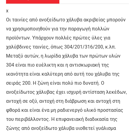
x
Οι ταινίες από ανοξείδωτο χάλυβα ακριβείας μπορούν
να χρησιμοποιηθούν για την παραγωγή πολλών
προϊόντων. Υπάρχουν πολλές πρώτες ύλες για
χαλύβδινες ταινίες, όπως 304/201/316/200, κ.λπ.
Μεταξύ αυτών, η λωρίδα χάλυβα των πρώτων υλών
304 είναι πιο ευέλικτη και η αντισκωριακή της
ικανότητα είναι καλύτερη από αυτή του χάλυβα της
σειράς 200. Η ζώνη είναι πολύ πιο δυνατή. Ο
ανοξείδωτος χάλυβας έχει ισχυρή αντίσταση λεκέδων,
αντοχή σε οξύ, αντοχή στη διάβρωση και αντοχή στη
φθορά και είναι ένα μη ραδιενεργό υλικό προστασίας
του περιβάλλοντος. Η επιφανειακή διαδικασία της
ζώνης από ανοξείδωτο χάλυβα υιοθετεί γυάλισμα