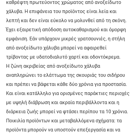
καθρέφτη πρωτεύοντος χρώματος από ανοξείδωτο
χάλυβα. Η επιφάνεια του προϊόντος είναι λεία και
λεπτή και δεν είναι εύκολο να μολυνθεί από τη σκόνη.
Έχει εξαιρετική απόδοση αυτοκαθαρισμού και όμορφη
εμφάνιση. Εάν υπάρχουν μικρές γρατσουνιές, η στήλη
από ανοξείδωτο χάλυβα μπορεί να αφαιρεθεί
τρίβοντας με υδατοδιαλυτό χαρτί και οδοντόκρεμα.
Η ζώνη ακριβείας από ανοξείδωτο χάλυβα
αναπληρώνει το ελάττωμα της σκουριάς του σιδήρου
και πρέπει να βάφεται κάθε δύο χρόνια για προστασία.
Και είναι κατάλληλο για ορισμένες παράκτιες περιοχές
με υψηλή διάβρωση και ακραία περιβάλλοντα και η
διάρκεια ζωής μπορεί να φτάσει περίπου τα 10 χρόνια.
Ποικιλία προϊόντων και μεταβαλλόμενα σχήματα: τα
προϊόντα μπορούν να υποστούν επεξεργασία και να