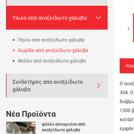

Υλικό από ανοξείδωτο χάλυβα
Πηνίο από ανοξείδωτο χάλυβα
Λωρίδα από ανοξείδωτο χάλυβα
Φύλλο από ανοξείδωτο χάλυβα
περ
Συνδετήρες από ανοξείδωτο
Ο ανοξ

χάλυβα
304. Ο
διάβρω
1300 β
Νέα Προϊόντα
κατάστ
φύλλο αλουμινίου από
εμφάνι
ανοξείδωτο χάλυβα