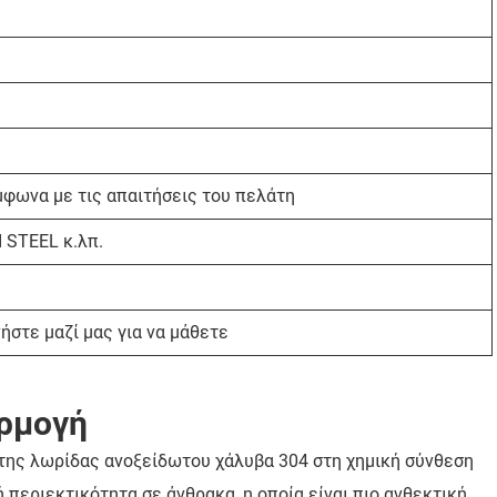
μφωνα με τις απαιτήσεις του πελάτη
 STEEL κ.λπ.
ήστε μαζί μας για να μάθετε
αρμογή
 της λωρίδας ανοξείδωτου χάλυβα 304 στη χημική σύνθεση
 περιεκτικότητα σε άνθρακα, η οποία είναι πιο ανθεκτική