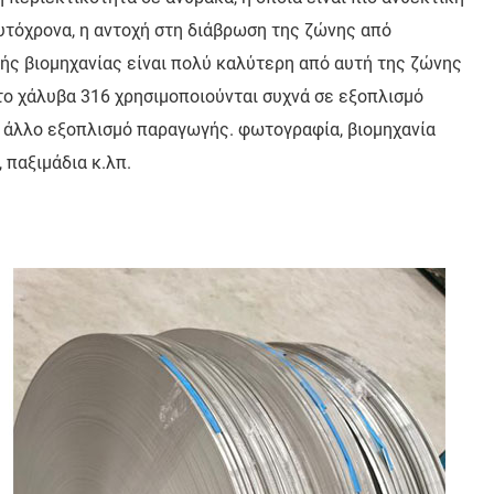
υτόχρονα, η αντοχή στη διάβρωση της ζώνης από
ής βιομηχανίας είναι πολύ καλύτερη από αυτή της ζώνης
το χάλυβα 316 χρησιμοποιούνται συχνά σε εξοπλισμό
αι άλλο εξοπλισμό παραγωγής. φωτογραφία, βιομηχανία
 παξιμάδια κ.λπ.