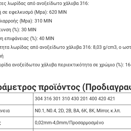
τες λωρίδας από ανοξείδωτο χάλυβα 316:
ή σε εφελκυσμό (Mpa): 620 MIN
διαρροής (Mpa): 310 MIN
υνση (%): 30 MIN
η επιφάνειας (%): 40 MIN
ητα λωρίδας από ανοξείδωτο χάλυβα 316: 8,03 g/cm3, ο ωστ
μή
ρίδα ανοξείδωτου χάλυβα περιεκτικότητα σε χρώμιο (%): 16-
άμετρος προϊόντος (Προδιαγρα
304 316 301 310 430 201 400 420 421
νεια
N0.1, N0.4, 2D, 2B, BA, 6K, 8K, Mirror, κ.λπ.
ς
0,02mm-4,0mm/Προσαρμοσμένο