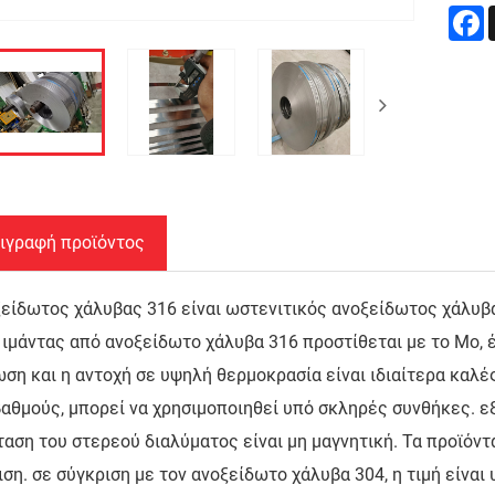
F
ιγραφή προϊόντος
είδωτος χάλυβας 316 είναι ωστενιτικός ανοξείδωτος χάλυβα
 ιμάντας από ανοξείδωτο χάλυβα 316 προστίθεται με το Mo, 
ση και η αντοχή σε υψηλή θερμοκρασία είναι ιδιαίτερα καλέ
αθμούς, μπορεί να χρησιμοποιηθεί υπό σκληρές συνθήκες. εξ
αση του στερεού διαλύματος είναι μη μαγνητική. Τα προϊόν
ση. σε σύγκριση με τον ανοξείδωτο χάλυβα 304, η τιμή είναι