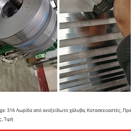
gs: 316 Λωρίδα από ανοξείδωτο χάλυβα, Κατασκευαστές, Προ
, Τιμή