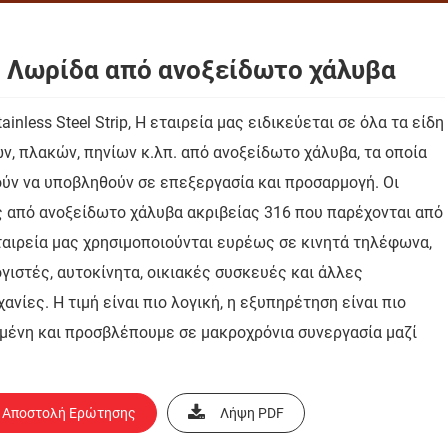
 Λωρίδα από ανοξείδωτο χάλυβα
ainless Steel Strip, Η εταιρεία μας ειδικεύεται σε όλα τα είδη
ών, πλακών, πηνίων κ.λπ. από ανοξείδωτο χάλυβα, τα οποία
ύν να υποβληθούν σε επεξεργασία και προσαρμογή. Οι
 από ανοξείδωτο χάλυβα ακριβείας 316 που παρέχονται από
ταιρεία μας χρησιμοποιούνται ευρέως σε κινητά τηλέφωνα,
γιστές, αυτοκίνητα, οικιακές συσκευές και άλλες
ανίες. Η τιμή είναι πιο λογική, η εξυπηρέτηση είναι πιο
μένη και προσβλέπουμε σε μακροχρόνια συνεργασία μαζί
Αποστολή Ερώτησης
Λήψη PDF