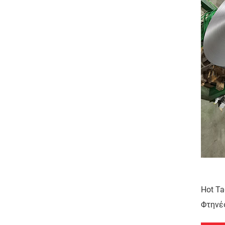
Hot Ta
Φτηνές