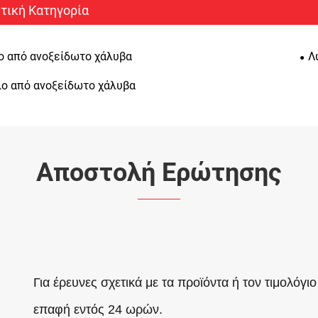
τική Κατηγορία
ο από ανοξείδωτο χάλυβα
Λ
ο από ανοξείδωτο χάλυβα
Αποστολή Ερώτησης
Για έρευνες σχετικά με τα προϊόντα ή τον τιμολόγι
επαφή εντός 24 ωρών.