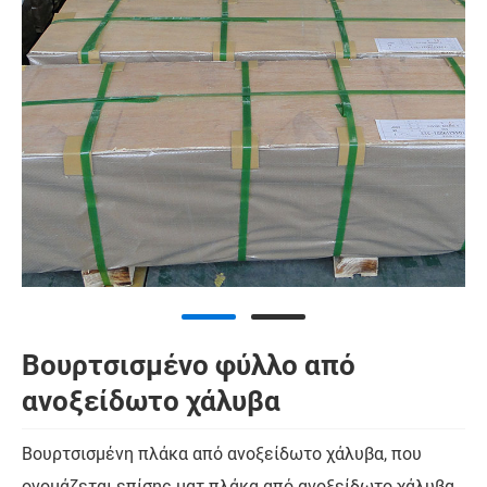
Βουρτσισμένο φύλλο από
ανοξείδωτο χάλυβα
Βουρτσισμένη πλάκα από ανοξείδωτο χάλυβα, που
ονομάζεται επίσης ματ πλάκα από ανοξείδωτο χάλυβα.