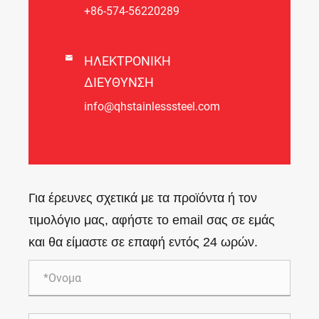
+86-574-56220289

ΗΛΕΚΤΡΟΝΙΚΗ
ΔΙΕΥΘΥΝΣΗ
info@qhstainlesssteel.com
Για έρευνες σχετικά με τα προϊόντα ή τον
τιμολόγιο μας, αφήστε το email σας σε εμάς
και θα είμαστε σε επαφή εντός 24 ωρών.