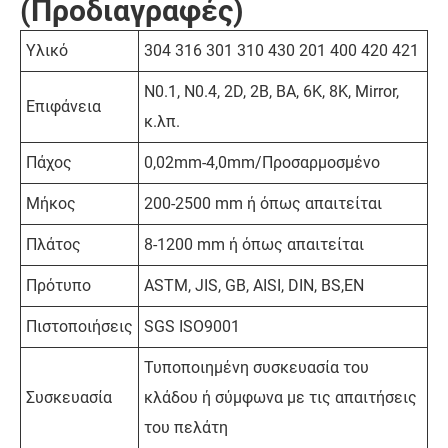
(Προδιαγραφές)
Υλικό
304 316 301 310 430 201 400 420 421
N0.1, N0.4, 2D, 2B, BA, 6K, 8K, Mirror,
Επιφάνεια
κ.λπ.
Πάχος
0,02mm-4,0mm/Προσαρμοσμένο
Μήκος
200-2500 mm ή όπως απαιτείται
Πλάτος
8-1200 mm ή όπως απαιτείται
Πρότυπο
ASTM, JIS, GB, AISI, DIN, BS,EN
Πιστοποιήσεις
SGS ISO9001
Τυποποιημένη συσκευασία του
Συσκευασία
κλάδου ή σύμφωνα με τις απαιτήσεις
του πελάτη