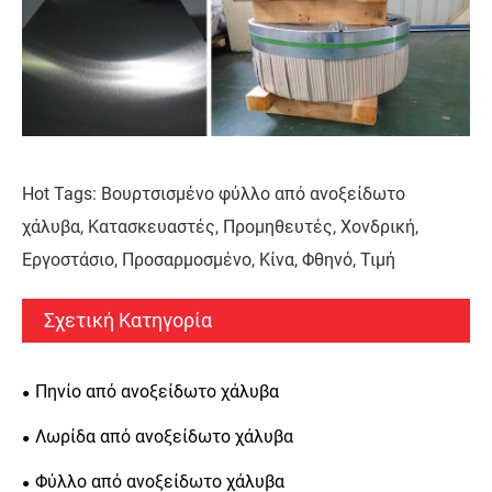
Hot Tags: Βουρτσισμένο φύλλο από ανοξείδωτο
χάλυβα, Κατασκευαστές, Προμηθευτές, Χονδρική,
Εργοστάσιο, Προσαρμοσμένο, Κίνα, Φθηνό, Τιμή
Σχετική Κατηγορία
Πηνίο από ανοξείδωτο χάλυβα
Λωρίδα από ανοξείδωτο χάλυβα
Φύλλο από ανοξείδωτο χάλυβα