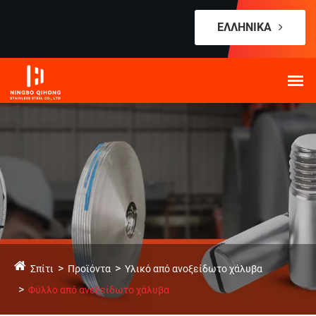
ΕΛΛΗΝΙΚΆ
Σπίτι
Προϊόντα
Υλικό από ανοξείδωτο χάλυβα
Φύλλο από ανοξείδωτο χάλυβα