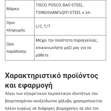
TISCO, POSCO, BAO STEEL,
Μάρκα
TSINGSHANï¼QIYI STEEL κ.λπ.
Οροι
L/C, T/T
πληρωμής
Μέχρι την ποσότητα παραγγελίας,
Ωρα
επικοινωνήστε μαζί μας για να
παράδοσης
μάθετε
Χαρακτηριστικό προϊόντος
και εφαρμογή
Λόγω των εξαιρετικών περιεκτικών ιδιοτήτων του
βουρτσισμένου ανοξείδωτου χάλυβα, χρησιμοποιείται
πλέον ευρέως σε διάφορες βιομηχανίες σε όλο τον