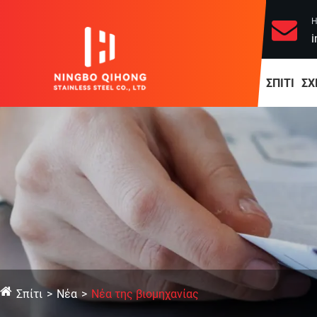
Η
i
ΣΠΊΤΙ
ΣΧ
Σπίτι
Νέα
Νέα της βιομηχανίας