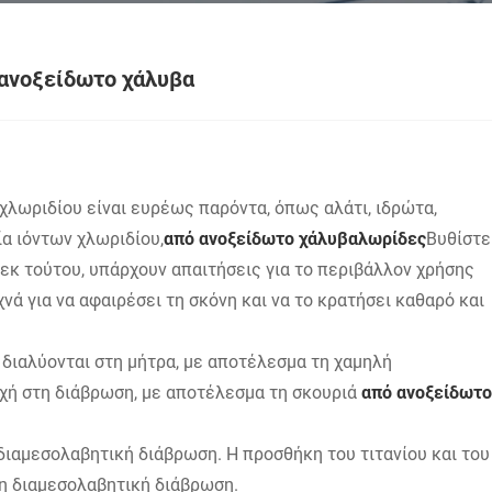
 ανοξείδωτο χάλυβα
 χλωριδίου είναι ευρέως παρόντα, όπως αλάτι, ιδρώτα,
α ιόντων χλωριδίου,
από ανοξείδωτο χάλυβα
λωρίδες
Βυθίστε
εκ τούτου, υπάρχουν απαιτήσεις για το περιβάλλον χρήσης
χνά για να αφαιρέσει τη σκόνη και να το κρατήσει καθαρό και
 διαλύονται στη μήτρα, με αποτέλεσμα τη χαμηλή
οχή στη διάβρωση, με αποτέλεσμα τη σκουριά
από ανοξείδωτο
η διαμεσολαβητική διάβρωση. Η προσθήκη του τιτανίου και του
τη διαμεσολαβητική διάβρωση.