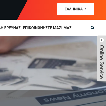
ΕΛΛΗΝΙΚΆ
Ή ΈΡΕΥΝΑΣ
ΕΠΙΚΟΙΝΩΝΉΣΤΕ ΜΑΖΊ ΜΑΣ
Live