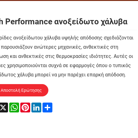
h Performance ανοξείδωτο χάλυβα
ρίδες ανοξείδωτου χάλυβα υψηλής απόδοσης σχεδιάζονται
α παρουσιάζουν ανώτερες μηχανικές, ανθεκτικές στη
ωση και ανθεκτικές στις θερμοκρασίες ιδιότητες. Αυτές οι
ες χρησιμοποιούνται συχνά σε εφαρμογές όπου ο τυπικός
ίδωτος χάλυβα μπορεί να μην παρέχει επαρκή απόδοση.
Αποστολή Ερώτησης
acebook
X
WhatsApp
Pinterest
LinkedIn
Share