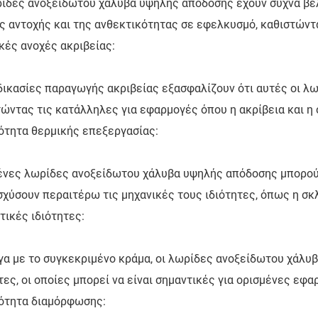
ρίδες ανοξείδωτου χάλυβα υψηλής απόδοσης έχουν συχνά βε
 αντοχής και της ανθεκτικότητας σε εφελκυσμό, καθιστώντα
κές ανοχές ακριβείας:
δικασίες παραγωγής ακριβείας εξασφαλίζουν ότι αυτές οι λω
ώντας τις κατάλληλες για εφαρμογές όπου η ακρίβεια και η 
ότητα θερμικής επεξεργασίας:
ένες λωρίδες ανοξείδωτου χάλυβα υψηλής απόδοσης μπορούν
σχύσουν περαιτέρω τις μηχανικές τους ιδιότητες, όπως η σκ
ικές ιδιότητες:
γα με το συγκεκριμένο κράμα, οι λωρίδες ανοξείδωτου χάλυ
τες, οι οποίες μπορεί να είναι σημαντικές για ορισμένες εφα
ότητα διαμόρφωσης: