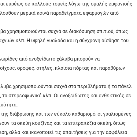
αι ευρέως σε πολλούς τομείς λόγω της ομαλής εμφάνισής
κολουθούν μερικά κοινά παραδείγματα εφαρμογών από
βα χρησιμοποιούνται συχνά σε διακόσμηση σπιτιού, όπως
υχνιών κλπ. Η υψηλή γυαλάδα και η σύγχρονη αίσθηση του
 λωρίδες από ανοξείδωτο χάλυβα μπορούν να
οίχους, οροφές, στήλες, πλαίσια πόρτας και παραθύρων
λυβα χρησιμοποιούνται συχνά στα περιβλήματα ή τα πάνελ
, τα στερεοφωνικά κλπ. Οι ανοξείδωτες και ανθεκτικές σε
ικότητα.
 της διάβρωσης και των εύκολο καθαρισμό, οι γυαλισμένες
νουν τα σκεύη κουζίνας και τα επιτραπέζια σκεύη, όπως
ση, αλλά και ικανοποιεί τις απαιτήσεις για την ασφάλεια