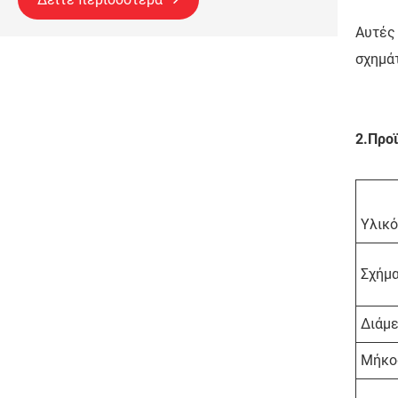
Αυτές
σχημά
2.
Προϊ
Υλικό
Σχήμα
Διάμ
Μήκο