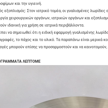
οφίμων και την υγιεινή.
ός εξοπλισμός: Στον ιατρικό τομέα, οι γυαλισμένες λωρίδες
ργία χειρουργικών οργάνων, ιατρικών οργάνων και εξοπλισμ
ούν ιδανική για χρήση σε ιατρικά περιβάλλοντα.
πει να σημειωθεί ότι η ειδική εφαρμογή γυαλισμένης λωρίδ
γραφές, το πάχος και το υλικό. Τα παραπάνω είναι μερικά κ
γές μπορούν επίσης να προσαρμοστούν και να καινοτομούν, 
ΡΟΓΡΑΜΜΑΤΑ ΛΕΠΤΟΜΕ