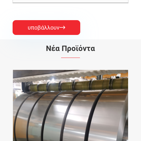
υποβάλλουν

Νέα Προϊόντα