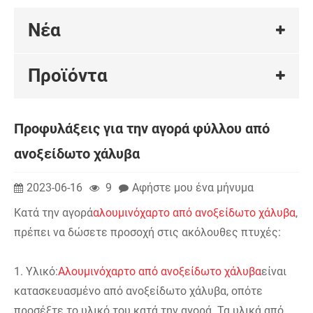
Νέα
Προϊόντα
Προφυλάξεις για την αγορά φύλλου από
ανοξείδωτο χάλυβα
2023-06-16
9
Αφήστε μου ένα μήνυμα
Κατά την αγορά
αλουμινόχαρτο από ανοξείδωτο χάλυβα
,
πρέπει να δώσετε προσοχή στις ακόλουθες πτυχές:
1. Υλικό:
Αλουμινόχαρτο από ανοξείδωτο χάλυβα
είναι
κατασκευασμένο από ανοξείδωτο χάλυβα, οπότε
προσέξτε το υλικό του κατά την αγορά. Τα υλικά από