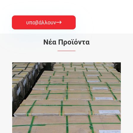
υποβάλλουν

Νέα Προϊόντα