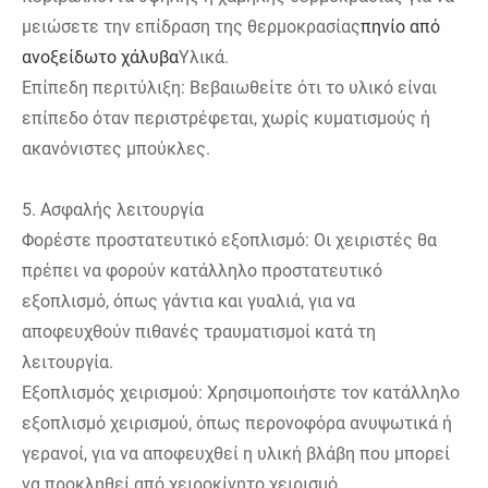
μειώσετε την επίδραση της θερμοκρασίας
πηνίο από
ανοξείδωτο χάλυβα
Υλικά.
Επίπεδη περιτύλιξη: Βεβαιωθείτε ότι το υλικό είναι
επίπεδο όταν περιστρέφεται, χωρίς κυματισμούς ή
ακανόνιστες μπούκλες.
5. Ασφαλής λειτουργία
Φορέστε προστατευτικό εξοπλισμό: Οι χειριστές θα
πρέπει να φορούν κατάλληλο προστατευτικό
εξοπλισμό, όπως γάντια και γυαλιά, για να
αποφευχθούν πιθανές τραυματισμοί κατά τη
λειτουργία.
Εξοπλισμός χειρισμού: Χρησιμοποιήστε τον κατάλληλο
εξοπλισμό χειρισμού, όπως περονοφόρα ανυψωτικά ή
γερανοί, για να αποφευχθεί η υλική βλάβη που μπορεί
να προκληθεί από χειροκίνητο χειρισμό.