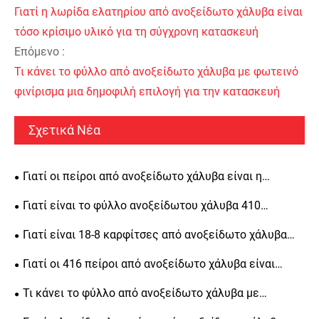
Γιατί η λωρίδα ελατηρίου από ανοξείδωτο χάλυβα είναι
τόσο κρίσιμο υλικό για τη σύγχρονη κατασκευή
Επόμενο :
Τι κάνει το φύλλο από ανοξείδωτο χάλυβα με φωτεινό
φινίρισμα μια δημοφιλή επιλογή για την κατασκευή
Σχετικά Νέα
Γιατί οι πείροι από ανοξείδωτο χάλυβα είναι η
καλύτερη επιλογή για ευθυγράμμιση ακριβείας, δομική
Γιατί είναι το φύλλο ανοξείδωτου χάλυβα 410
αντοχή και μακροπρόθεσμη αντοχή
κορυφαία επιλογή για βιομηχανικές εφαρμογές
Γιατί είναι 18-8 καρφίτσες από ανοξείδωτο χάλυβα
απαραίτητες για μηχανική ακριβείας
Γιατί οι 416 πείροι από ανοξείδωτο χάλυβα είναι
απαραίτητοι για μηχανική ακριβείας
Τι κάνει το φύλλο από ανοξείδωτο χάλυβα με
φωτεινό φινίρισμα μια δημοφιλή επιλογή για την