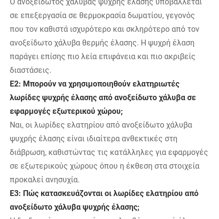
Ο ανοξείδωτος χάλυβας ψυχρής έλασης υποβάλλεται
σε επεξεργασία σε θερμοκρασία δωματίου, γεγονός
που τον καθιστά ισχυρότερο και σκληρότερο από τον
ανοξείδωτο χάλυβα θερμής έλασης. Η ψυχρή έλαση
παράγει επίσης πιο λεία επιφάνεια και πιο ακριβείς
διαστάσεις.
Ε2: Μπορούν να χρησιμοποιηθούν ελατηριωτές
λωρίδες ψυχρής έλασης από ανοξείδωτο χάλυβα σε
εφαρμογές εξωτερικού χώρου;
Ναι, οι λωρίδες ελατηρίου από ανοξείδωτο χάλυβα
ψυχρής έλασης είναι ιδιαίτερα ανθεκτικές στη
διάβρωση, καθιστώντας τις κατάλληλες για εφαρμογές
σε εξωτερικούς χώρους όπου η έκθεση στα στοιχεία
προκαλεί ανησυχία.
Ε3: Πώς κατασκευάζονται οι λωρίδες ελατηρίου από
ανοξείδωτο χάλυβα ψυχρής έλασης;