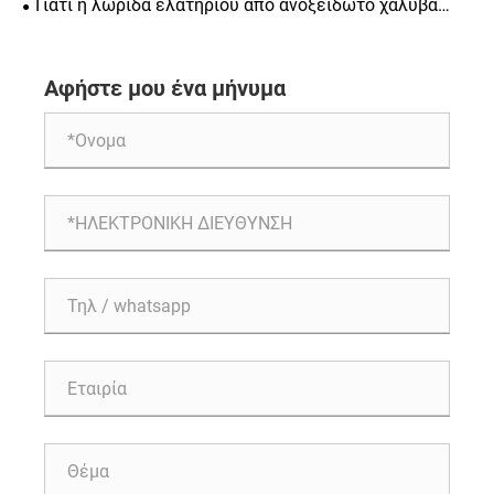
Γιατί η λωρίδα ελατηρίου από ανοξείδωτο χάλυβα
κατασκευή
είναι τόσο κρίσιμο υλικό για τη σύγχρονη κατασκευή
Αφήστε μου ένα μήνυμα