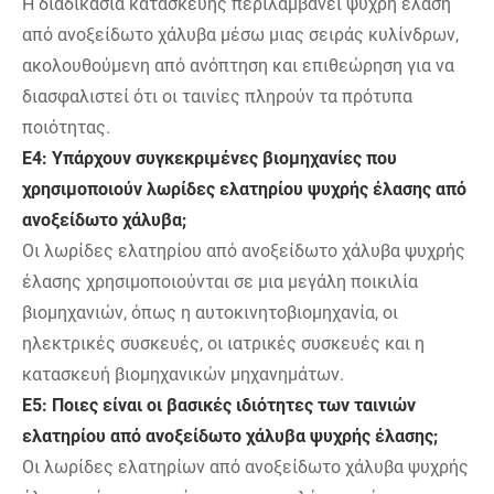
Η διαδικασία κατασκευής περιλαμβάνει ψυχρή έλαση
από ανοξείδωτο χάλυβα μέσω μιας σειράς κυλίνδρων,
ακολουθούμενη από ανόπτηση και επιθεώρηση για να
διασφαλιστεί ότι οι ταινίες πληρούν τα πρότυπα
ποιότητας.
Ε4: Υπάρχουν συγκεκριμένες βιομηχανίες που
χρησιμοποιούν λωρίδες ελατηρίου ψυχρής έλασης από
ανοξείδωτο χάλυβα;
Οι λωρίδες ελατηρίου από ανοξείδωτο χάλυβα ψυχρής
έλασης χρησιμοποιούνται σε μια μεγάλη ποικιλία
βιομηχανιών, όπως η αυτοκινητοβιομηχανία, οι
ηλεκτρικές συσκευές, οι ιατρικές συσκευές και η
κατασκευή βιομηχανικών μηχανημάτων.
Ε5: Ποιες είναι οι βασικές ιδιότητες των ταινιών
ελατηρίου από ανοξείδωτο χάλυβα ψυχρής έλασης;
Οι λωρίδες ελατηρίων από ανοξείδωτο χάλυβα ψυχρής