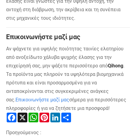
έλασης είναι γνωστές για την υψηλή αντοχή, την
αντοχή στη διάβρωση, την ακρίβεια και τη συνέπεια
στις μηχανικές τους ιδιότητες.
Επικοινωνήστε μαζί μας
Αν ψάχνετε για υψηλής ποιότητας ταινίες ελατηρίου
από ανοξείδωτο χάλυβα ψυχρής έλασης για την
επιχείρησή σας, μην ψάξετε περισσότερο από
Qihong
.
Τα προϊόντα μας πληρούν τα υψηλότερα βιομηχανικά
πρότυπα και είναι προσαρμοσμένα για να
ανταποκρίνονται στις συγκεκριμένες ανάγκες
σας.
Επικοινωνήστε μαζί μας
σήμερα για περισσότερες
πληροφορίες ή για να ζητήσετε μια προσφορά!
Facebook
X
WhatsApp
Pinterest
LinkedIn
Share
Προηγούμενος :