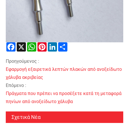
Facebook
X
WhatsApp
Pinterest
LinkedIn
Share
Προηγούμενος :
Εφαρμογή εξαιρετικά λεπτών πλακών από ανοξείδωτο
χάλυβα ακριβείας
Επόμενο :
Πράγματα που πρέπει να προσέξετε κατά τη μεταφορά
πηνίων από ανοξείδωτο χάλυβα
Σχετικά Νέα