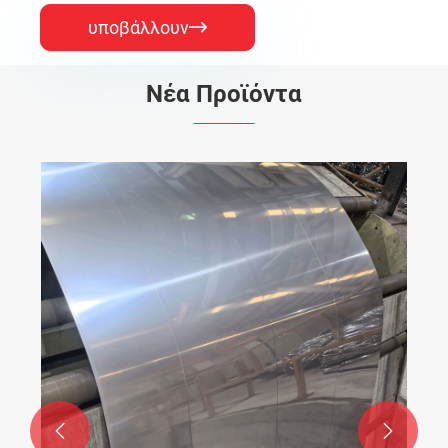
υποβάλλουν

Νέα Προϊόντα

