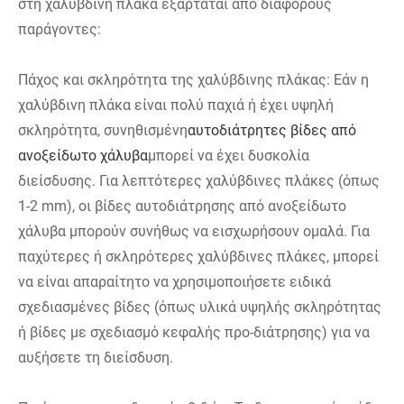
στη χαλύβδινη πλάκα εξαρτάται από διάφορους
παράγοντες:
Πάχος και σκληρότητα της χαλύβδινης πλάκας: Εάν η
χαλύβδινη πλάκα είναι πολύ παχιά ή έχει υψηλή
σκληρότητα, συνηθισμένη
αυτοδιάτρητες βίδες από
ανοξείδωτο χάλυβα
μπορεί να έχει δυσκολία
διείσδυσης. Για λεπτότερες χαλύβδινες πλάκες (όπως
1-2 mm), οι βίδες αυτοδιάτρησης από ανοξείδωτο
χάλυβα μπορούν συνήθως να εισχωρήσουν ομαλά. Για
παχύτερες ή σκληρότερες χαλύβδινες πλάκες, μπορεί
να είναι απαραίτητο να χρησιμοποιήσετε ειδικά
σχεδιασμένες βίδες (όπως υλικά υψηλής σκληρότητας
ή βίδες με σχεδιασμό κεφαλής προ-διάτρησης) για να
αυξήσετε τη διείσδυση.