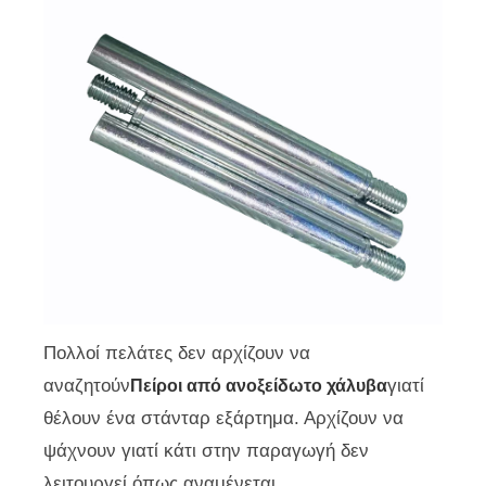
Πολλοί πελάτες δεν αρχίζουν να
αναζητούν
γιατί
Πείροι από ανοξείδωτο χάλυβα
θέλουν ένα στάνταρ εξάρτημα. Αρχίζουν να
ψάχνουν γιατί κάτι στην παραγωγή δεν
λειτουργεί όπως αναμένεται.