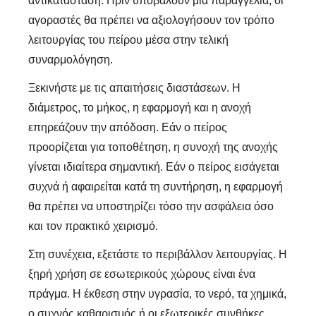
αντικατάσταση. Πριν υποβάλουν μια παραγγελία, οι
αγοραστές θα πρέπει να αξιολογήσουν τον τρόπο
λειτουργίας του πείρου μέσα στην τελική
συναρμολόγηση.
Ξεκινήστε με τις απαιτήσεις διαστάσεων. Η
διάμετρος, το μήκος, η εφαρμογή και η ανοχή
επηρεάζουν την απόδοση. Εάν ο πείρος
προορίζεται για τοποθέτηση, η συνοχή της ανοχής
γίνεται ιδιαίτερα σημαντική. Εάν ο πείρος εισάγεται
συχνά ή αφαιρείται κατά τη συντήρηση, η εφαρμογή
θα πρέπει να υποστηρίζει τόσο την ασφάλεια όσο
και τον πρακτικό χειρισμό.
Στη συνέχεια, εξετάστε το περιβάλλον λειτουργίας. Η
ξηρή χρήση σε εσωτερικούς χώρους είναι ένα
πράγμα. Η έκθεση στην υγρασία, το νερό, τα χημικά,
ο συχνός καθαρισμός ή οι εξωτερικές συνθήκες