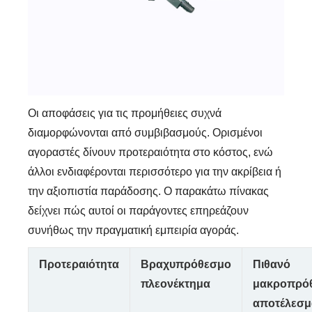
Οι αποφάσεις για τις προμήθειες συχνά
διαμορφώνονται από συμβιβασμούς. Ορισμένοι
αγοραστές δίνουν προτεραιότητα στο κόστος, ενώ
άλλοι ενδιαφέρονται περισσότερο για την ακρίβεια ή
την αξιοπιστία παράδοσης. Ο παρακάτω πίνακας
δείχνει πώς αυτοί οι παράγοντες επηρεάζουν
συνήθως την πραγματική εμπειρία αγοράς.
Προτεραιότητα
Βραχυπρόθεσμο
Πιθανό
πλεονέκτημα
μακροπρό
αποτέλεσμ