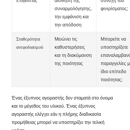
Επιφανείας
αίσθηση της
συνοχή του
συναρμολόγησης,
φινιρίσματος;
την εμφάνιση και
την απόδοση
Σταθερότητα
Μειώνει τις
Μπορείτε να
ανεφοδιασμού
καθυστερήσεις
υποστηρίξετε
και τη διακύμανση
επαναλαμβαν
της ποιότητας
παραγγελίες μ
ίδιο επίπεδο
ποιότητας;
Ένας έξυπνος αγοραστής δεν σταματά στο όνομα
και το μέγεθος του υλικού. Ένας έξυπνος
αγοραστής ελέγχει εάν η πλήρης διαδικασία
προμήθειας μπορεί να υποστηρίξει την τελική