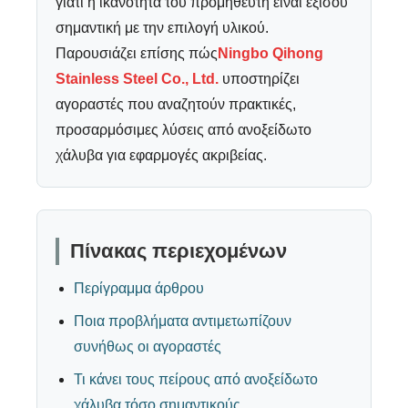
γιατί η ικανότητα του προμηθευτή είναι εξίσου
σημαντική με την επιλογή υλικού.
Παρουσιάζει επίσης πώς
Ningbo Qihong
Stainless Steel Co., Ltd.
υποστηρίζει
αγοραστές που αναζητούν πρακτικές,
προσαρμόσιμες λύσεις από ανοξείδωτο
χάλυβα για εφαρμογές ακριβείας.
Πίνακας περιεχομένων
Περίγραμμα άρθρου
Ποια προβλήματα αντιμετωπίζουν
συνήθως οι αγοραστές
Τι κάνει τους πείρους από ανοξείδωτο
χάλυβα τόσο σημαντικούς