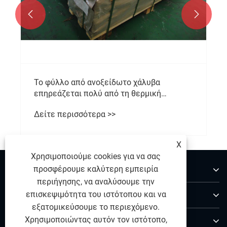


Το φύλλο από ανοξείδωτο χάλυβα
επηρεάζεται πολύ από τη θερμική
παραμόρφωση;
Δείτε περισσότερα >>
X
Χρησιμοποιούμε cookies για να σας
Σχετικά με εμάς
προσφέρουμε καλύτερη εμπειρία
περιήγησης, να αναλύσουμε την
Προϊόντα
επισκεψιμότητα του ιστότοπου και να
εξατομικεύσουμε το περιεχόμενο.
Επικοινωνήστε μαζί μας
Χρησιμοποιώντας αυτόν τον ιστότοπο,