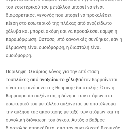
του εσωτερικού του μετάλλου μπορεί να είναι
διαφορετικός, γεγονός που μπορεί να προκαλέσει
πίεση στο εσωτερικό της πλάκας από ανοξείδωτο
χάλυβα και μπορεί ακόμη και να προκαλέσει κάμψη ή
παραμόρφωση. Ωστόσο, υπό κανονικές συνθήκες, εάν η
θέρμανση είναι ομοιόμορφη, η διαστολή είναι
ομοιόμορφη.
Περίληψη: Ο κύριος λόγος για την επέκταση
του
πλάκες από ανοξείδωτο χάλυβα
όταν θερμαίνεται
είναι το φαινόμενο της θερμικής διαστολής. Όταν η
θερμοκρασία αυξάνεται, η δόνηση των ατόμων στο
εσωτερικό του μετάλλου αυξάνεται, με αποτέλεσμα
την αύξηση της απόστασης μεταξύ των ατόμων και τη
συνολική διόγκωση του όγκου. Αυτός ο βαθμός
διαστολής επηρεάζεται από τον συντελεστή θερμικής