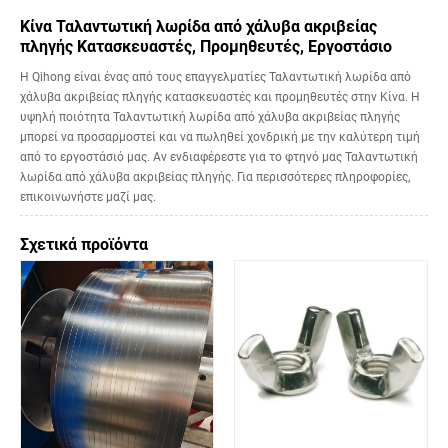
Κίνα Ταλαντωτική λωρίδα από χάλυβα ακριβείας
πληγής Κατασκευαστές, Προμηθευτές, Εργοστάσιο
Η Qihong είναι ένας από τους επαγγελματίες Ταλαντωτική λωρίδα από
χάλυβα ακριβείας πληγής κατασκευαστές και προμηθευτές στην Κίνα. Η
υψηλή ποιότητα Ταλαντωτική λωρίδα από χάλυβα ακριβείας πληγής
μπορεί να προσαρμοστεί και να πωληθεί χονδρική με την καλύτερη τιμή
από το εργοστάσιό μας. Αν ενδιαφέρεστε για το φτηνό μας Ταλαντωτική
λωρίδα από χάλυβα ακριβείας πληγής. Για περισσότερες πληροφορίες,
επικοινωνήστε μαζί μας.
Σχετικά προϊόντα