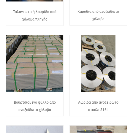
Καρύδια από ανοξείδωτο
Ταλαντωτική λουρίδα από
χάλυβα
χάλυβα πληγής
Βουρτσισμένο φύλλο από
Λωρίδα από ανοξείδωτο
ανοξείδωτο χάλυβα
ατσάλι 316L