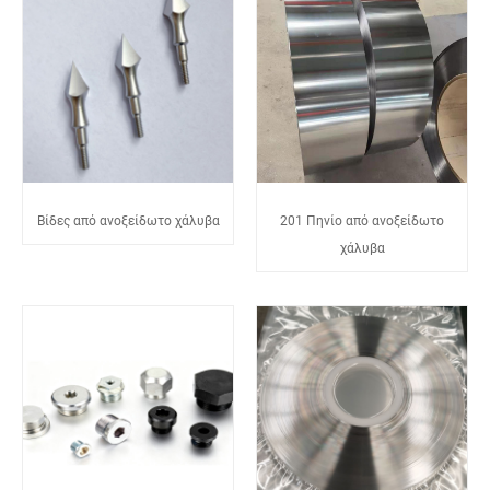
Βίδες από ανοξείδωτο χάλυβα
201 Πηνίο από ανοξείδωτο
χάλυβα