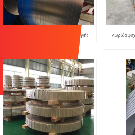
Ταλαντωτική λουρίδα από χάλυβα πληγής
Λωρίδα ψυχ