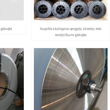
 χάλυβα
Λωρίδα ελατηρίου ψυχρής έλασης από
ανοξείδωτο χάλυβα