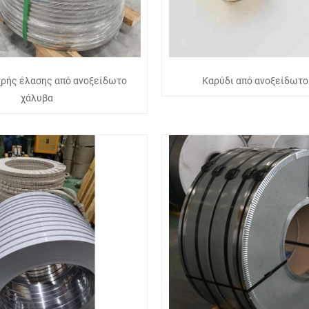
ρής έλασης από ανοξείδωτο
Καρύδι από ανοξείδωτο
χάλυβα