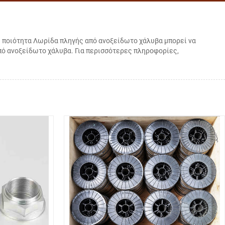
ή ποιότητα Λωρίδα πληγής από ανοξείδωτο χάλυβα μπορεί να
από ανοξείδωτο χάλυβα. Για περισσότερες πληροφορίες,