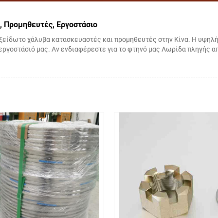
, Προμηθευτές, Εργοστάσιο
οξείδωτο χάλυβα κατασκευαστές και προμηθευτές στην Κίνα. Η υψηλ
 εργοστάσιό μας. Αν ενδιαφέρεστε για το φτηνό μας Λωρίδα πληγής 