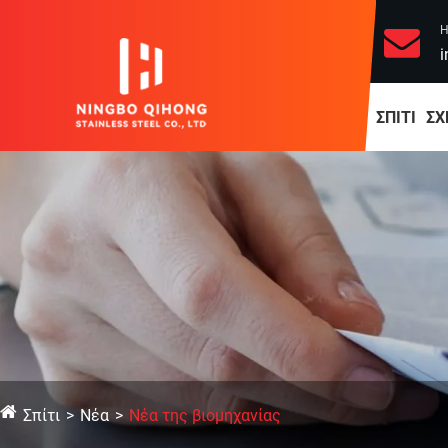
Η
i
ΣΠΊΤΙ
ΣΧ
Σπίτι
Νέα
Νέα της βιομηχανίας