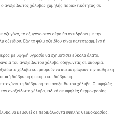
, ο ανοξείδωτος χάλυβας χαμηλής περιεκτικότητας σε
 οξυγόνο, το οξυγόνο στον αέρα θα αντιδράσει με την
ιλμ οξειδίου. Εάν το φιλμ οξειδίου είναι κατεστραμμένο ή
μέρος με υψηλή υγρασία θα σχηματίσει εύκολα άλατα,
φάνεια του ανοξείδωτου χάλυβα, οδηγώντας σε σκουριά.
ανοξείδωτο χάλυβα και μπορούν να καταστρέψουν την παθητική
οπική διάβρωση ή ακόμα και διάβρωση.
επιταχύνει τη διάβρωση του ανοξείδωτου χάλυβα. Οι υψηλές
 τον ανοξείδωτο χάλυβα, ειδικά σε υψηλές θερμοκρασίες.
άλυβα θα μειωθεί σε περιβάλλοντα υψηλής θερμοκρασίας,