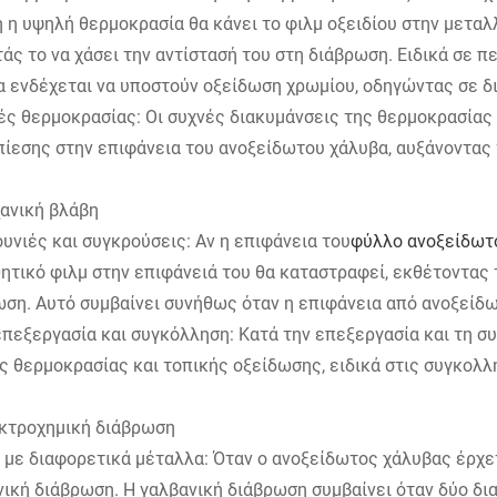
 η υψηλή θερμοκρασία θα κάνει το φιλμ οξειδίου στην μεταλλ
άς το να χάσει την αντίστασή του στη διάβρωση. Ειδικά σε 
α ενδέχεται να υποστούν οξείδωση χρωμίου, οδηγώντας σε δ
ές θερμοκρασίας: Οι συχνές διακυμάνσεις της θερμοκρασία
ίεσης στην επιφάνεια του ανοξείδωτου χάλυβα, αυξάνοντας 
χανική βλάβη
υνιές και συγκρούσεις: Αν η επιφάνεια του
φύλλο ανοξείδωτ
ητικό φιλμ στην επιφάνειά του θα καταστραφεί, εκθέτοντας
ωση. Αυτό συμβαίνει συνήθως όταν η επιφάνεια από ανοξείδ
πεξεργασία και συγκόλληση: Κατά την επεξεργασία και τη σ
ς θερμοκρασίας και τοπικής οξείδωσης, ειδικά στις συγκολ
εκτροχημική διάβρωση
με διαφορετικά μέταλλα: Όταν ο ανοξείδωτος χάλυβας έρχετ
ική διάβρωση. Η γαλβανική διάβρωση συμβαίνει όταν δύο δι