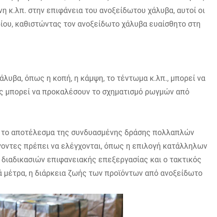
 κ.λπ. στην επιφάνεια του ανοξείδωτου χάλυβα, αυτοί οι
ίου, καθιστώντας τον ανοξείδωτο χάλυβα ευαίσθητο στη
λυβα, όπως η κοπή, η κάμψη, το τέντωμα κ.λπ., μπορεί να
ις μπορεί να προκαλέσουν το σχηματισμό ρωγμών από
ς το αποτέλεσμα της συνδυασμένης δράσης πολλαπλών
γοντες πρέπει να ελέγχονται, όπως η επιλογή κατάλληλων
 διαδικασιών επιφανειακής επεξεργασίας και ο τακτικός
 μέτρα, η διάρκεια ζωής των προϊόντων από ανοξείδωτο