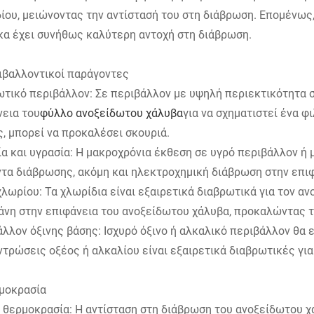
ίου, μειώνοντας την αντίστασή του στη διάβρωση. Επομένως
κα έχει συνήθως καλύτερη αντοχή στη διάβρωση.
ιβαλλοντικοί παράγοντες
τικό περιβάλλον: Σε περιβάλλον με υψηλή περιεκτικότητα σε
νεια του
φύλλο ανοξείδωτου χάλυβα
για να σχηματιστεί ένα φ
, μπορεί να προκαλέσει σκουριά.
α και υγρασία: Η μακροχρόνια έκθεση σε υγρό περιβάλλον ή 
τα διάβρωσης, ακόμη και ηλεκτροχημική διάβρωση στην επι
χλωρίου: Τα χλωρίδια είναι εξαιρετικά διαβρωτικά για τον 
άνη στην επιφάνεια του ανοξείδωτου χάλυβα, προκαλώντας τ
λλον όξινης βάσης: Ισχυρό όξινο ή αλκαλικό περιβάλλον θα 
τρώσεις οξέος ή αλκαλίου είναι εξαιρετικά διαβρωτικές για
ρμοκρασία
 θερμοκρασία: Η αντίσταση στη διάβρωση του ανοξείδωτου χ