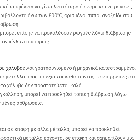
ική επιφάνεια να γίνει λεπτότερο ή ακόμα και να ραγίσει,
περιβάλλοντα άνω των 800°C, ορισμένοι τύποι ανοξείδωτου
ιάβρωση.
ς μπορεί επίσης να προκαλέσουν ρωγμές λόγω διάβρωσης
τον κίνδυνο σκουριάς.
ου χάλυβα
είναι γρατσουνισμένο ή μηχανικά κατεστραμμένο,
 το μέταλλο προς τα έξω και καθιστώντας το επιρρεπές στη
ωτο χάλυβα δεν προστατεύεται καλά.
υγκόλληση, μπορεί να προκληθεί τοπική διάβρωση λόγω
λημένες αρθρώσεις.
αι σε επαφή με άλλα μέταλλα, μπορεί να προκληθεί
αφορετικά μέταλλα έρχονται σε επαφή και σχηματίζουν μια