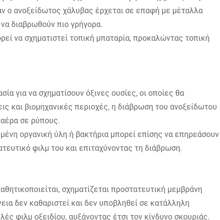
ταν ο ανοξείδωτος χάλυβας έρχεται σε επαφή με μέταλλα
 να διαβρωθούν πιο γρήγορα.
ρεί να σχηματιστεί τοπική μπαταρία, προκαλώντας τοπική
σία για να σχηματίσουν όξινες ουσίες, οι οποίες θα
εις και βιομηχανικές περιοχές, η διάβρωση του ανοξείδωτου
 αέρα σε ρύπους.
υμένη οργανική ύλη ή βακτήρια μπορεί επίσης να επηρεάσουν
τευτικό φιλμ του και επιταχύνοντας τη διάβρωση.
αθητικοποιείται, σχηματίζεται προστατευτική μεμβράνη
άνεια δεν καθαριστεί και δεν υποβληθεί σε κατάλληλη
λές φιλμ οξειδίου, αυξάνοντας έτσι τον κίνδυνο σκουριάς.