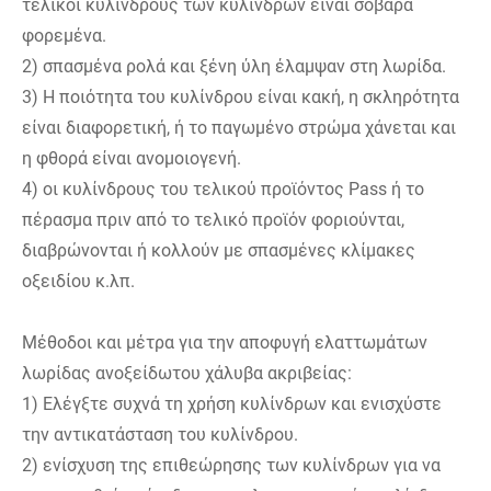
τελικοί κυλίνδρους των κυλίνδρων είναι σοβαρά
φορεμένα.
2) σπασμένα ρολά και ξένη ύλη έλαμψαν στη λωρίδα.
3) Η ποιότητα του κυλίνδρου είναι κακή, η σκληρότητα
είναι διαφορετική, ή το παγωμένο στρώμα χάνεται και
η φθορά είναι ανομοιογενή.
4) οι κυλίνδρους του τελικού προϊόντος Pass ή το
πέρασμα πριν από το τελικό προϊόν φοριούνται,
διαβρώνονται ή κολλούν με σπασμένες κλίμακες
οξειδίου κ.λπ.
Μέθοδοι και μέτρα για την αποφυγή ελαττωμάτων
λωρίδας ανοξείδωτου χάλυβα ακριβείας:
1) Ελέγξτε συχνά τη χρήση κυλίνδρων και ενισχύστε
την αντικατάσταση του κυλίνδρου.
2) ενίσχυση της επιθεώρησης των κυλίνδρων για να