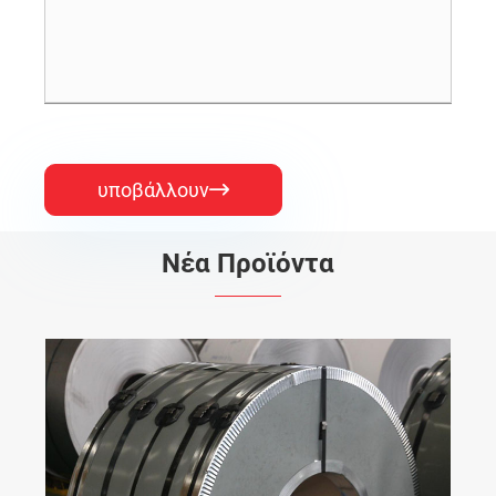
υποβάλλουν

Νέα Προϊόντα