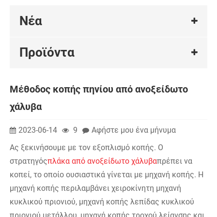
Νέα
Προϊόντα
Μέθοδος κοπής πηνίου από ανοξείδωτο
χάλυβα
2023-06-14
9
Αφήστε μου ένα μήνυμα
Ας ξεκινήσουμε με τον εξοπλισμό κοπής. Ο
στρατηγός
πλάκα από ανοξείδωτο χάλυβα
πρέπει να
κοπεί, το οποίο ουσιαστικά γίνεται με μηχανή κοπής. Η
μηχανή κοπής περιλαμβάνει χειροκίνητη μηχανή
κυκλικού πριονιού, μηχανή κοπής λεπίδας κυκλικού
πριονιού μετάλλου, μηχανή κοπής τροχού λείανσης και