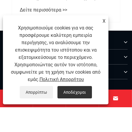
Δείτε περισσότερα >>
X
Χρησιμοποιούμε cookies για να σας
προσφέρουμε καλύτερη εμπειρία
Σχετικά με εμάς
περιήγησης, να αναλύσουμε την
επισκεψιμότητα του ιστότοπου και να
Προϊόντα
εξατομικεύσουμε το περιεχόμενο.
Χρησιμοποιώντας αυτόν τον ιστότοπο,
Επικοινωνήστε μαζί μας
συμφωνείτε με τη χρήση των cookies από
εμάς.
Πολιτική Απορρήτου
ΑΚΟΛΟΥΘΗΣΕ ΜΑΣ
Απορρίπτω
Αποδέχομαι



