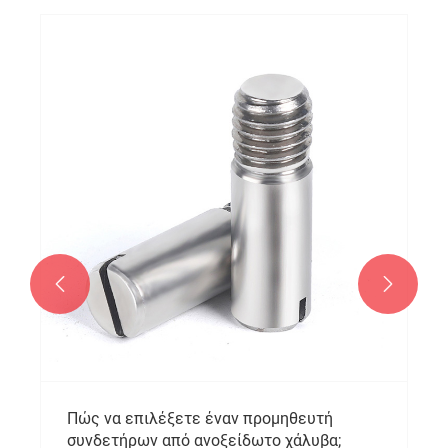


Πώς να επιλέξετε έναν προμηθευτή
συνδετήρων από ανοξείδωτο χάλυβα;