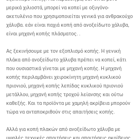
μερικά χιλιοστά, μπορεί να κοπεί με οξυγόνο-
ακετυλένιο που χρησιμοποιείται γενικά για ανθρακούχο
χάλυβα. εάν είναι παχιά κοπή από ανοξείδωτο χάλυβα,
είναι μηχανή κοπής πλάσματος. .
Ας ξεκινήσουμε με τον εξοπλισμό κοπής. Η γενική
πλάκα από ανοξείδωτο χάλυβα πρέπει να κοπεί, κάτι
που ουσιαστικά γίνεται με μηχανή κοπής. Η μηχανή
κοπής περιλαμβάνει χειροκίνητη μηχανή κυκλικού
πριονιού, μηχανή κοπής λεπίδας κυκλικού πριονιού
μετάλλου, μηχανή κοπής τροχού λείανσης και ούτω
καθεξής. Και τα προϊόντα με χαμηλή ακρίβεια μπορούν
τώρα να ανταποκριθούν στις απαιτήσεις κοπής.
Αλλά για κοπή πλακών από ανοξείδωτο χάλυβα με
υψηλές τεχνικές απαιτήσεις και απαιτήσεις ακρίβειας,