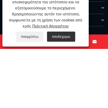
επισκεψιμότητα του ιστότοπου και να
Προϊόντα
εξατομικεύσουμε το περιεχόμενο.
Χρησιμοποιώντας αυτόν τον ιστότοπο,
Επικοινωνήστε μαζί μας
συμφωνείτε με τη χρήση των cookies από
εμάς.
Πολιτική Απορρήτου
ΑΚΟΛΟΥΘΗΣΕ ΜΑΣ
Απορρίπτω
Αποδέχομαι




Copyright © 2025 Ningbo Qihong από ανοξείδωτο χάλυβα
Co., Ltd. - Pin Dowel από ανοξείδωτο χάλυβα, ανοξείδωτο
χάλυβα ακριβείας, συνδετικά ανοξείδωτα χάλυβα - όλα
τα δικαιώματα που διατηρούνται.
Links
|
Sitemap
|
RSS
|
XML
|
Πολιτική Απορρήτου