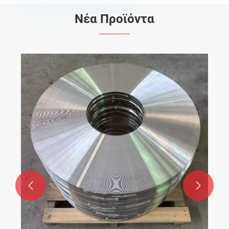
Νέα Προϊόντα

