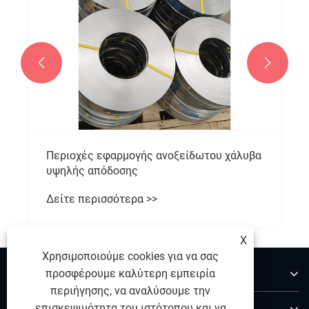


Περιοχές εφαρμογής ανοξείδωτου χάλυβα
υψηλής απόδοσης
Δείτε περισσότερα >>
X
Χρησιμοποιούμε cookies για να σας
Σχετικά με εμάς
προσφέρουμε καλύτερη εμπειρία
περιήγησης, να αναλύσουμε την
Προϊόντα
επισκεψιμότητα του ιστότοπου και να