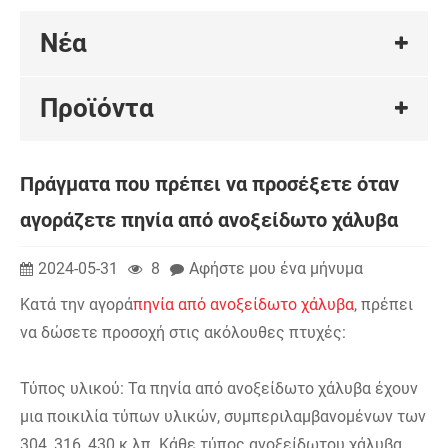
Νέα
Προϊόντα
Πράγματα που πρέπει να προσέξετε όταν
αγοράζετε πηνία από ανοξείδωτο χάλυβα
2024-05-31
8
Αφήστε μου ένα μήνυμα
Κατά την αγορά
πηνία από ανοξείδωτο χάλυβα
, πρέπει
να δώσετε προσοχή στις ακόλουθες πτυχές:
Τύπος υλικού: Τα πηνία από ανοξείδωτο χάλυβα έχουν
μια ποικιλία τύπων υλικών, συμπεριλαμβανομένων των
304, 316, 430 κ.λπ. Κάθε τύπος ανοξείδωτου χάλυβα