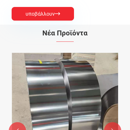
υποβάλλουν

Νέα Προϊόντα