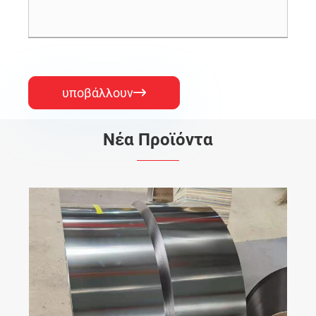
υποβάλλουν

Νέα Προϊόντα