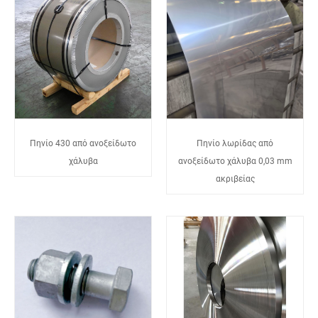
Πηνίο 430 από ανοξείδωτο
Πηνίο λωρίδας από
χάλυβα
ανοξείδωτο χάλυβα 0,03 mm
ακριβείας