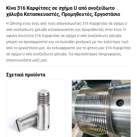
Κίνα 316 Καρφίτσες σε σχήμα U από ανοξείδωτο
χάλυβα Κατασκευαστές, Προμηθευτές, Εργοστάσιο
Η Qihong είναι ένας από τους επαγγελματίες 316 Καρφίτσες σε σχήμα U
από ανοξείδωτο χάλυβα κατασκευαστές και προμηθευτές στην Κίνα. Η
υψηλή ποιότητα 316 Καρφίτσες σε σχήμα U από ανοξείδωτο χάλυβα
μπορεί να προσαρμοστεί και να πωληθεί χονδρική με την καλύτερη τιμή
από το εργοστάσιό μας. Αν ενδιαφέρεστε για το φτηνό μας 316 Καρφίτσες
σε σχήμα U από ανοξείδωτο χάλυβα. Για περισσότερες πληροφορίες,
επικοινωνήστε μαζί μας.
Σχετικά προϊόντα