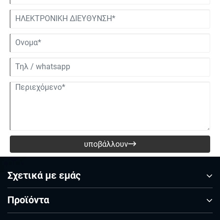
ενισχύει την αντοχή στη διάβρωση του ανοξείδωτου χάλυβα, ειδικά
σε περιβάλλοντα χαμηλής θερμοκρασίας.
υποβάλλουν

Σχετικά με εμάς
Προϊόντα