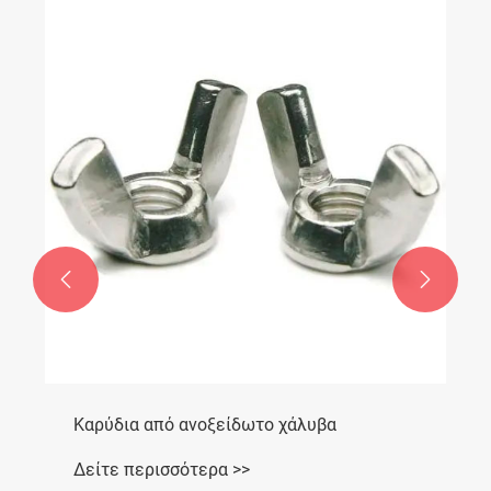


Καρύδια από ανοξείδωτο χάλυβα
Δείτε περισσότερα >>