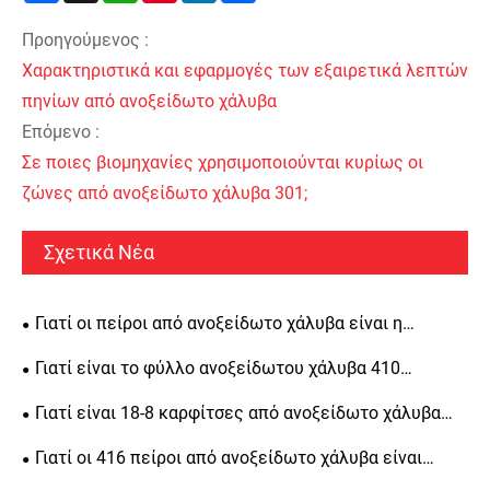
Προηγούμενος :
Χαρακτηριστικά και εφαρμογές των εξαιρετικά λεπτών
πηνίων από ανοξείδωτο χάλυβα
Επόμενο :
Σε ποιες βιομηχανίες χρησιμοποιούνται κυρίως οι
ζώνες από ανοξείδωτο χάλυβα 301;
Σχετικά Νέα
Γιατί οι πείροι από ανοξείδωτο χάλυβα είναι η
καλύτερη επιλογή για ευθυγράμμιση ακριβείας, δομική
Γιατί είναι το φύλλο ανοξείδωτου χάλυβα 410
αντοχή και μακροπρόθεσμη αντοχή
κορυφαία επιλογή για βιομηχανικές εφαρμογές
Γιατί είναι 18-8 καρφίτσες από ανοξείδωτο χάλυβα
απαραίτητες για μηχανική ακριβείας
Γιατί οι 416 πείροι από ανοξείδωτο χάλυβα είναι