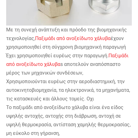
Με τη συνεχή ανάπτυξη και πρόοδο της βιομηχανικής
τεχνολογίας,
Παξιμάδι από ανοξείδωτο χάλυβα
έχουν
χρησιμοποιηθεί στη σύγχρονη βιομηχανική παραγωγή
Έχει χρησιμοποιηθεί ευρέως στην παραγωγή.
Παξιμάδι
από ανοξείδωτο χάλυβα
s αποτελούν αναπόσπαστο
μέρος των μηχανικών συνδέσεων,
Χρησιμοποιούνται ευρέως στην αεροδιαστημική, την
αυτοκινητοβιομηχανία, τα ηλεκτρονικά, τα μηχανήματα,
τις κατασκευές και άλλους τομείς. Οχι
Το παξιμάδι από ανοξείδωτο χάλυβα είναι ένα είδος
υψηλής αντοχής, αντοχής στη διάβρωση, αντοχή σε
υψηλή θερμοκρασία, αντίσταση χαμηλής θερμοκρασίας,
μη εύκολο στη γήρανση,