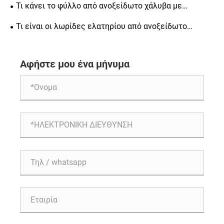
απαραίτητοι για μηχανική ακριβείας
Τι κάνει το φύλλο από ανοξείδωτο χάλυβα με
φωτεινό φινίρισμα μια δημοφιλή επιλογή για την
Τι είναι οι λωρίδες ελατηρίου από ανοξείδωτο
κατασκευή
χάλυβα ψυχρής έλασης και γιατί είναι σημαντικές για
διάφορες βιομηχανίες
Αφήστε μου ένα μήνυμα