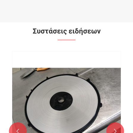
Συστάσεις ειδήσεων

