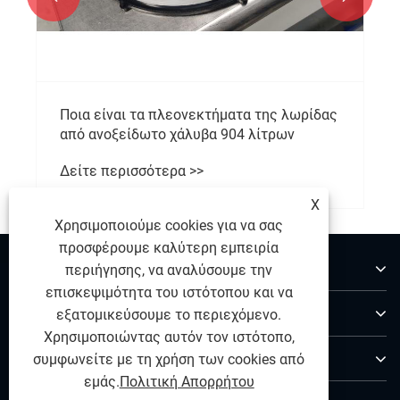
Ποια είναι τα πλεονεκτήματα της λωρίδας
από ανοξείδωτο χάλυβα 904 λίτρων
Δείτε περισσότερα >>
X
Χρησιμοποιούμε cookies για να σας
προσφέρουμε καλύτερη εμπειρία
Σχετικά με εμάς
περιήγησης, να αναλύσουμε την
επισκεψιμότητα του ιστότοπου και να
Προϊόντα
εξατομικεύσουμε το περιεχόμενο.
Χρησιμοποιώντας αυτόν τον ιστότοπο,
Επικοινωνήστε μαζί μας
συμφωνείτε με τη χρήση των cookies από
εμάς.
Πολιτική Απορρήτου