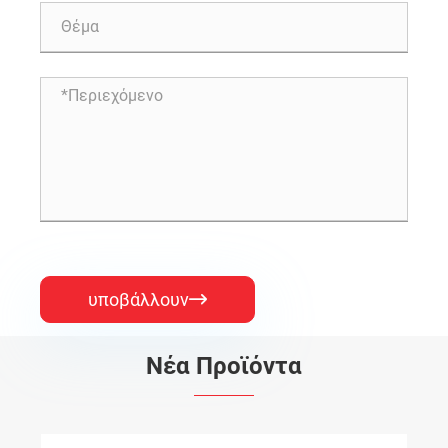
υποβάλλουν

Νέα Προϊόντα