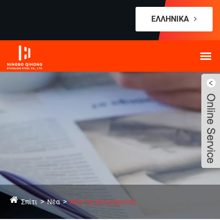
ΕΛΛΗΝΙΚΆ
Σπίτι
Νέα
Νέα της βιομηχανίας
Live