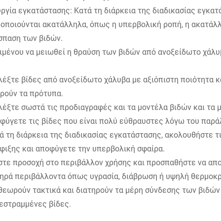
ργία εγκατάστασης: Κατά τη διάρκεια της διαδικασίας εγκατ
οποιούνται ακατάλληλα, όπως η υπερβολική ροπή, η ακατάλλ
σπαση των βιδών.
ιμένου να μειωθεί η θραύση των βιδών από ανοξείδωτο χάλυ
λέξτε βίδες από ανοξείδωτο χάλυβα με αξιόπιστη ποιότητα κα
ρούν τα πρότυπα.
λέξτε σωστά τις προδιαγραφές και τα μοντέλα βιδών και τα 
φύγετε τις βίδες που είναι πολύ εύθραυστες λόγω του παρά
ά τη διάρκεια της διαδικασίας εγκατάστασης, ακολουθήστε τ
φιξης και αποφύγετε την υπερβολική σφαίρα.
τε προσοχή στο περιβάλλον χρήσης και προσπαθήστε να απο
ηρά περιβάλλοντα όπως υγρασία, διάβρωση ή υψηλή θερμοκρ
θεωρούν τακτικά και διατηρούν τα μέρη σύνδεσης των βιδών 
εστραμμένες βίδες.