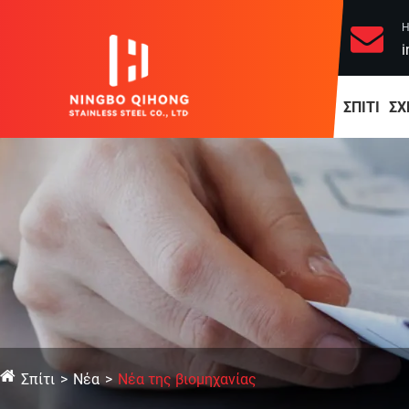
Η
i
ΣΠΊΤΙ
ΣΧ
Σπίτι
Νέα
Νέα της βιομηχανίας