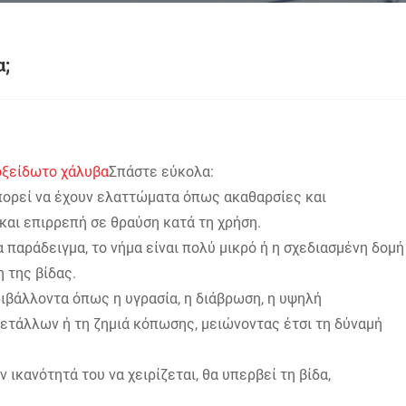
α;
οξείδωτο χάλυβα
Σπάστε εύκολα:
ορεί να έχουν ελαττώματα όπως ακαθαρσίες και
και επιρρεπή σε θραύση κατά τη χρήση.
α παράδειγμα, το νήμα είναι πολύ μικρό ή η σχεδιασμένη δομή
 της βίδας.
ριβάλλοντα όπως η υγρασία, η διάβρωση, η υψηλή
μετάλλων ή τη ζημιά κόπωσης, μειώνοντας έτσι τη δύναμή
 ικανότητά του να χειρίζεται, θα υπερβεί τη βίδα,