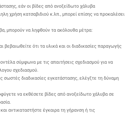
άστασης, εάν οι βίδες από ανοξείδωτο χάλυβα
ηλη χρήση κατσαβιδιού κ.λπ., μπορεί επίσης να προκαλέσει
βα, μπορούν να ληφθούν τα ακόλουθα μέτρα:
ι βεβαιωθείτε ότι τα υλικά και οι διαδικασίες παραγωγής
μοντέλα σύμφωνα με τις απαιτήσεις σχεδιασμού για να
λογου σχεδιασμού.
ις σωστές διαδικασίες εγκατάστασης, ελέγξτε τη δύναμη
φύγετε να εκθέσετε βίδες από ανοξείδωτο χάλυβα σε
ασία.
και αντικαταστήστε έγκαιρα τη γήρανση ή τις